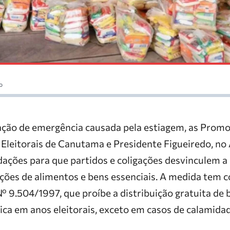
o
ação de emergência causada pela estiagem, as Promot
s Eleitorais de Canutama e Presidente Figueiredo, n
ções para que partidos e coligações desvinculem a
ções de alimentos e bens essenciais. A medida tem c
 Nº 9.504/1997, que proíbe a distribuição gratuita de 
ica em anos eleitorais, exceto em casos de calamidad