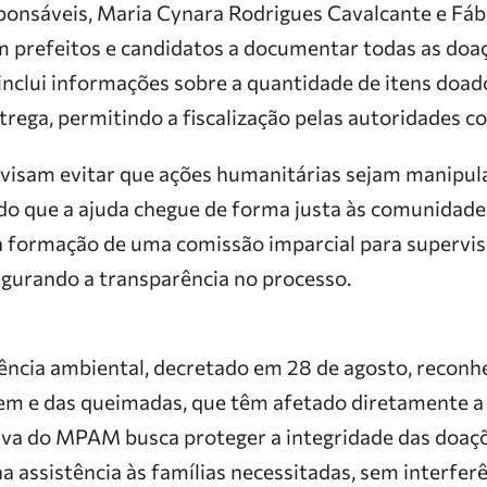
onsáveis, Maria Cynara Rodrigues Cavalcante e Fáb
m prefeitos e candidatos a documentar todas as doaç
so inclui informações sobre a quantidade de itens doad
ntrega, permitindo a fiscalização pelas autoridades 
isam evitar que ações humanitárias sejam manipula
indo que a ajuda chegue de forma justa às comunidad
 a formação de uma comissão imparcial para supervis
egurando a transparência no processo.
ncia ambiental, decretado em 28 de agosto, reconhe
em e das queimadas, que têm afetado diretamente a
ativa do MPAM busca proteger a integridade das doaç
 assistência às famílias necessitadas, sem interferên