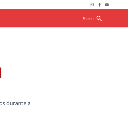
Buscar
r
l
os durante a