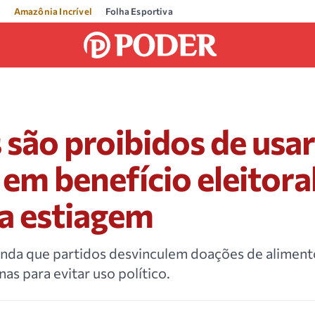
Amazônia Incrível
Folha Esportiva
 são proibidos de usa
em benefício eleitora
a estiagem
da que partidos desvinculem doações de aliment
s para evitar uso político.