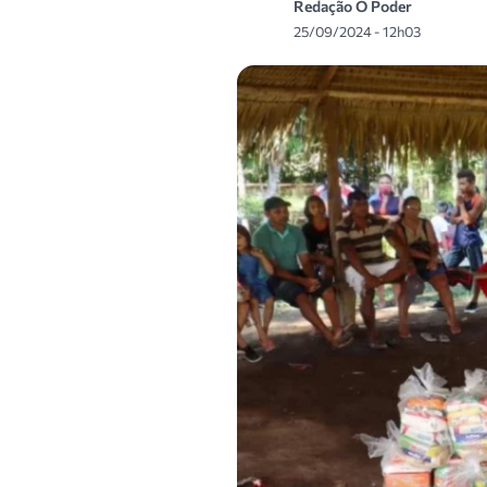
Redação O Poder
25/09/2024 - 12h03