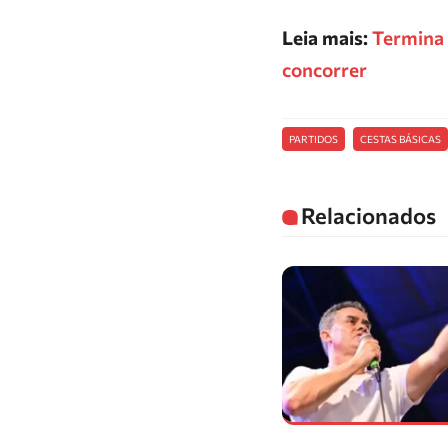
Leia mais:
Termina 
concorrer
PARTIDOS
CESTAS BÁSICAS
Relacionados