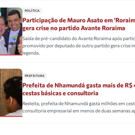
POLÍTICA
Participação de Mauro Asato em ‘Roraim
gera crise no partido Avante Roraima
Saída de pré-candidato do Avante Roraima após partic
promovido por deputado de outro partido gera crise i
legenda.
PREFEITURA
Prefeita de Nhamundá gasta mais de R$ 
cestas básicas e consultoria
Reeleita, prefeita de Nhamundá gasta milhões em cest
consultoria empresarial em menos de duas semanas ap