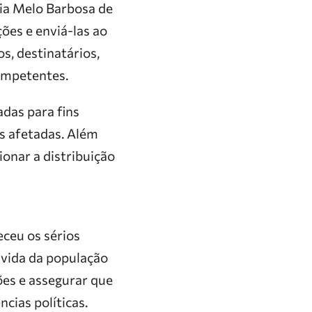
ia Melo Barbosa de
ões e enviá-las ao
os, destinatários,
competentes.
das para fins
es afetadas. Além
ionar a distribuição
ceu os sérios
 vida da população
ões e assegurar que
cias políticas.