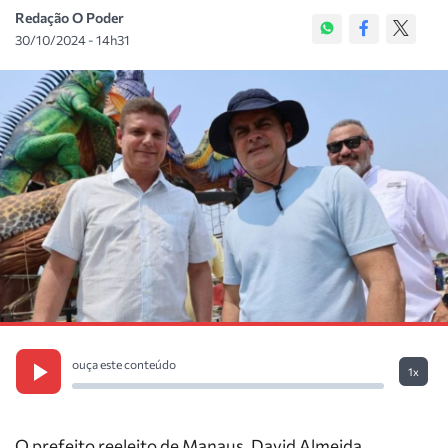
Redação O Poder
30/10/2024 - 14h31
ouça este conteúdo
1x
O prefeito reeleito de Manaus, David Almeida