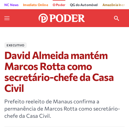
NC News
Imediato Online
O Poder
QG do Automóvel
Amazônia Incríve
EXECUTIVO
David Almeida mantém
Marcos Rotta como
secretário-chefe da Casa
Civil
Prefeito reeleito de Manaus confirma a
permanência de Marcos Rotta como secretário-
chefe da Casa Civil.