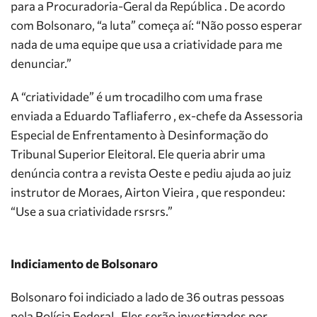
para a Procuradoria-Geral da República . De acordo
com Bolsonaro, “a luta” começa aí: “Não posso esperar
nada de uma equipe que usa a criatividade para me
denunciar.”
A “criatividade” é um trocadilho com uma frase
enviada a Eduardo Tafliaferro , ex-chefe da Assessoria
Especial de Enfrentamento à Desinformação do
Tribunal Superior Eleitoral. Ele queria abrir uma
denúncia contra a revista Oeste e pediu ajuda ao juiz
instrutor de Moraes, Airton Vieira , que respondeu:
“Use a sua criatividade rsrsrs.”
Indiciamento de Bolsonaro
Bolsonaro foi indiciado a lado de 36 outras pessoas
pela Polícia Federal . Eles serão investigados por