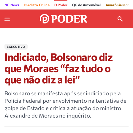
NC News
Imediato Online
O Poder
QG do Automóvel
Amazônia Incríve
EXECUTIVO
Indiciado, Bolsonaro diz
que Moraes “faz tudo o
que não diz a lei”
Bolsonaro se manifesta após ser indiciado pela
Polícia Federal por envolvimento na tentativa de
golpe de Estado e critica a atuação do ministro
Alexandre de Moraes no inquérito.