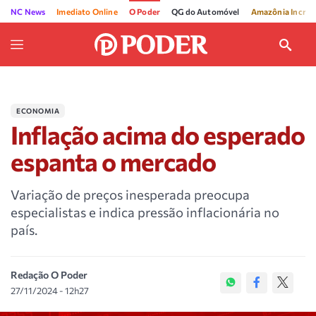
NC News
Imediato Online
O Poder
QG do Automóvel
Amazônia Incríve
ECONOMIA
Inflação acima do esperado
espanta o mercado
Variação de preços inesperada preocupa
especialistas e indica pressão inflacionária no
país.
Redação O Poder
27/11/2024 - 12h27