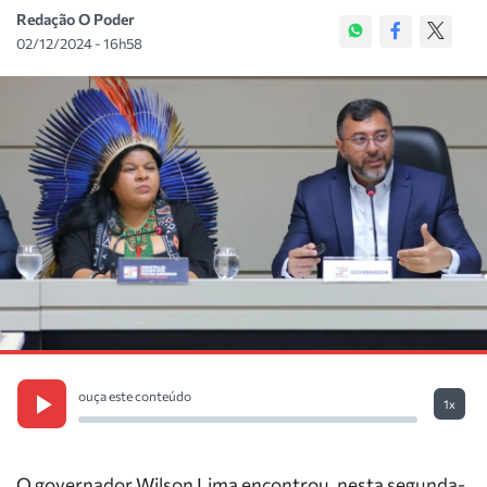
Redação O Poder
02/12/2024 - 16h58
ouça este conteúdo
1x
O governador Wilson Lima encontrou, nesta segunda-