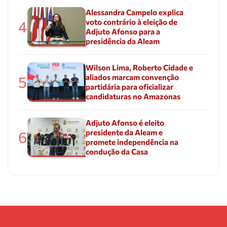
Alessandra Campelo explica
voto contrário à eleição de
4
Adjuto Afonso para a
presidência da Aleam
Wilson Lima, Roberto Cidade e
aliados marcam convenção
5
partidária para oficializar
candidaturas no Amazonas
Adjuto Afonso é eleito
presidente da Aleam e
6
promete independência na
condução da Casa