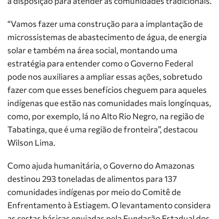
à disposição para atender as comunidades tradicionais.
“Vamos fazer uma construção para a implantação de
microssistemas de abastecimento de água, de energia
solar e também na área social, montando uma
estratégia para entender como o Governo Federal
pode nos auxiliares a ampliar essas ações, sobretudo
fazer com que esses benefícios cheguem para aqueles
indígenas que estão nas comunidades mais longínquas,
como, por exemplo, lá no Alto Rio Negro, na região de
Tabatinga, que é uma região de fronteira”, destacou
Wilson Lima.
Como ajuda humanitária, o Governo do Amazonas
destinou 293 toneladas de alimentos para 137
comunidades indígenas por meio do Comitê de
Enfrentamento à Estiagem. O levantamento considera
as cestas básicas enviadas pela Fundação Estadual dos