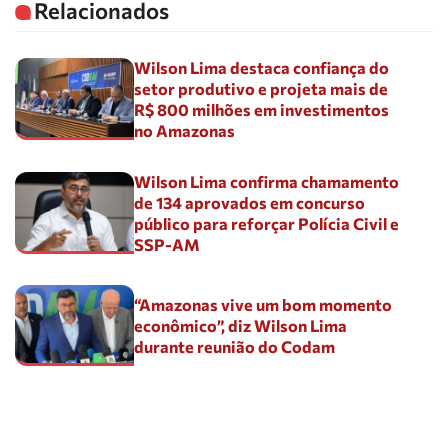
Relacionados
Wilson Lima destaca confiança do
setor produtivo e projeta mais de
R$ 800 milhões em investimentos
no Amazonas
Wilson Lima confirma chamamento
de 134 aprovados em concurso
público para reforçar Polícia Civil e
SSP-AM
“Amazonas vive um bom momento
econômico”, diz Wilson Lima
durante reunião do Codam