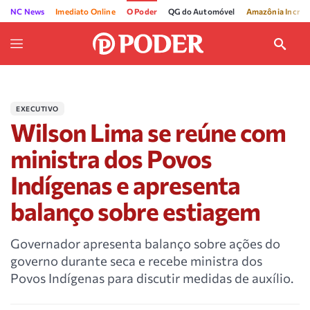
NC News
Imediato Online
O Poder
QG do Automóvel
Amazônia Incríve
EXECUTIVO
Wilson Lima se reúne com
ministra dos Povos
Indígenas e apresenta
balanço sobre estiagem
Governador apresenta balanço sobre ações do
governo durante seca e recebe ministra dos
Povos Indígenas para discutir medidas de auxílio.