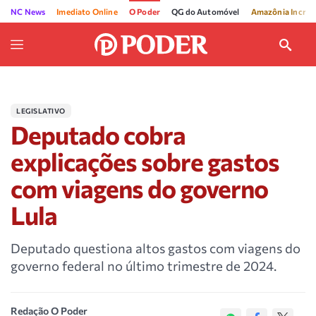
NC News
Imediato Online
O Poder
QG do Automóvel
Amazônia Incríve
LEGISLATIVO
Deputado cobra
explicações sobre gastos
com viagens do governo
Lula
Deputado questiona altos gastos com viagens do
governo federal no último trimestre de 2024.
Redação O Poder