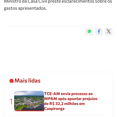
Ministro da Casa Civil preste esclarecimentos sobre os
gastos apresentados.
Mais lidas
TCE-AM envia processo ao
MPAM após apontar prejuízo
1
de R$ 32,2 milhões em
Caapiranga