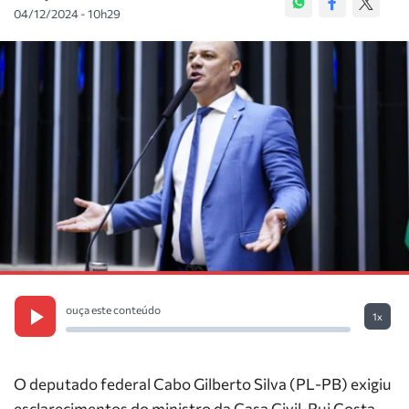
04/12/2024 - 10h29
ouça este conteúdo
1x
O deputado federal Cabo Gilberto Silva (PL-PB) exigiu
esclarecimentos do ministro da Casa Civil, Rui Costa,