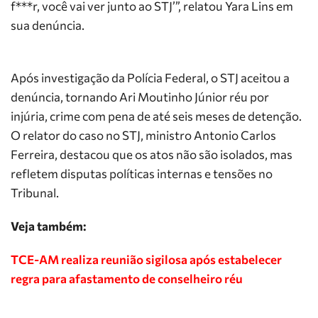
f***r, você vai ver junto ao STJ’”, relatou Yara Lins em
sua denúncia.
Após investigação da Polícia Federal, o STJ aceitou a
denúncia, tornando Ari Moutinho Júnior réu por
injúria, crime com pena de até seis meses de detenção.
O relator do caso no STJ, ministro Antonio Carlos
Ferreira, destacou que os atos não são isolados, mas
refletem disputas políticas internas e tensões no
Tribunal.
Veja também:
TCE-AM realiza reunião sigilosa após estabelecer
regra para afastamento de conselheiro réu