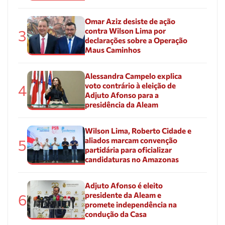
Omar Aziz desiste de ação
contra Wilson Lima por
3
declarações sobre a Operação
Maus Caminhos
Alessandra Campelo explica
voto contrário à eleição de
4
Adjuto Afonso para a
presidência da Aleam
Wilson Lima, Roberto Cidade e
aliados marcam convenção
5
partidária para oficializar
candidaturas no Amazonas
Adjuto Afonso é eleito
presidente da Aleam e
6
promete independência na
condução da Casa