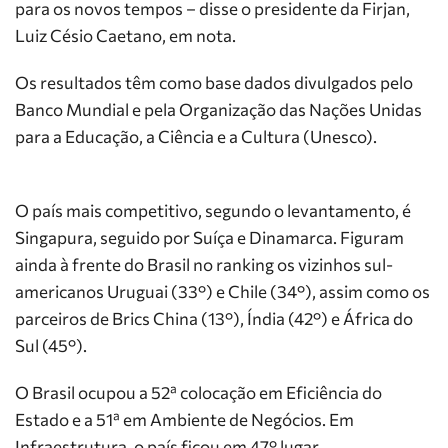
para os novos tempos – disse o presidente da Firjan,
Luiz Césio Caetano, em nota.
Os resultados têm como base dados divulgados pelo
Banco Mundial e pela Organização das Nações Unidas
para a Educação, a Ciência e a Cultura (Unesco).
O país mais competitivo, segundo o levantamento, é
Singapura, seguido por Suíça e Dinamarca. Figuram
ainda à frente do Brasil no ranking os vizinhos sul-
americanos Uruguai (33°) e Chile (34°), assim como os
parceiros de Brics China (13°), Índia (42°) e África do
Sul (45°).
O Brasil ocupou a 52ª colocação em Eficiência do
Estado e a 51ª em Ambiente de Negócios. Em
Infraestrutura, o país ficou em 47° lugar.