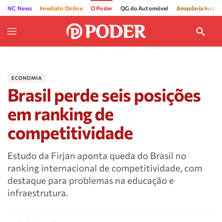
NC News
Imediato Online
O Poder
QG do Automóvel
Amazônia Incríve
ECONOMIA
Brasil perde seis posições
em ranking de
competitividade
Estudo da Firjan aponta queda do Brasil no
ranking internacional de competitividade, com
destaque para problemas na educação e
infraestrutura.