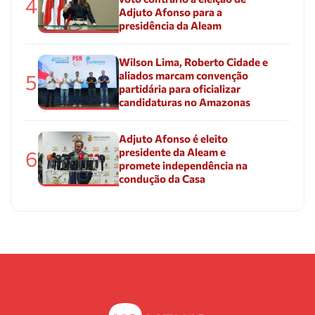
4
Adjuto Afonso para a
presidência da Aleam
Wilson Lima, Roberto Cidade e
aliados marcam convenção
5
partidária para oficializar
candidaturas no Amazonas
Adjuto Afonso é eleito
presidente da Aleam e
6
promete independência na
condução da Casa