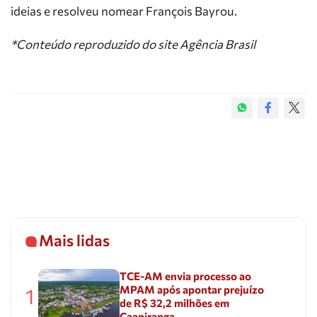
ideias e resolveu nomear François Bayrou.
*Conteúdo reproduzido do site Agência Brasil
Mais lidas
TCE-AM envia processo ao
MPAM após apontar prejuízo
1
de R$ 32,2 milhões em
Caapiranga