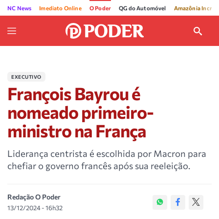
NC News
Imediato Online
O Poder
QG do Automóvel
Amazônia Incríve
EXECUTIVO
François Bayrou é
nomeado primeiro-
ministro na França
Liderança centrista é escolhida por Macron para
chefiar o governo francês após sua reeleição.
Redação O Poder
13/12/2024 - 16h32