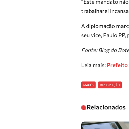
“Este mandato não
trabalharei incans
A diplomação marca
seu vice, Paulo PP,
Fonte: Blog do Bot
Leia mais:
Prefeito
MAUÉS
DIPLOMAÇÃO
Relacionados