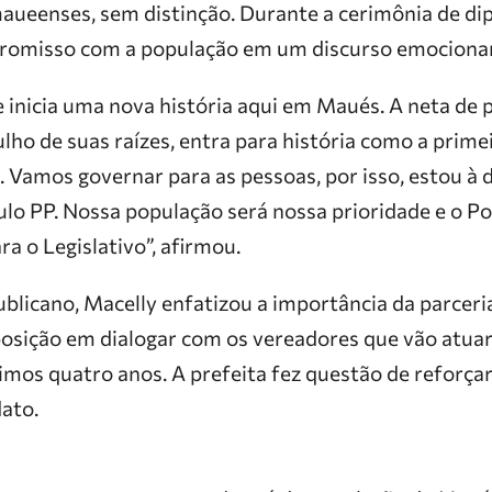
aueenses, sem distinção. Durante a cerimônia de di
romisso com a população em um discurso emocionant
e inicia uma nova história aqui em Maués. A neta de 
ho de suas raízes, entra para história como a primei
 Vamos governar para as pessoas, por isso, estou à 
ulo PP. Nossa população será nossa prioridade e o P
a o Legislativo”, afirmou.
licano, Macelly enfatizou a importância da parceri
posição em dialogar com os vereadores que vão atua
mos quatro anos. A prefeita fez questão de reforçar
ato.