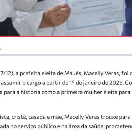
o
17/12), a prefeita eleita de Maués, Macelly Veras, foi
 assumir o cargo a partir de 1º de janeiro de 2025. C
a para a história como a primeira mulher eleita par
sta, cristã, casada e mãe, Macelly Veras trouxe par
ada no serviço público e na área da saúde, promete