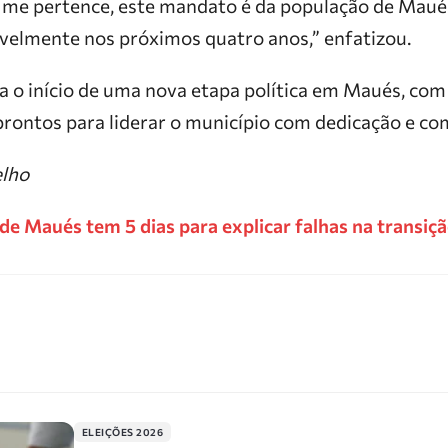
 me pertence, este mandato é da população de Maué
avelmente nos próximos quatro anos,” enfatizou.
 o início de uma nova etapa política em Maués, com
 prontos para liderar o município com dedicação e c
elho
 de Maués tem 5 dias para explicar falhas na transiç
ELEIÇÕES 2026