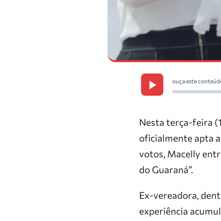
ouça este conteúd
Nesta terça-feira (
oficialmente apta a
votos, Macelly entr
do Guaraná”.
Ex-vereadora, denti
experiência acumul