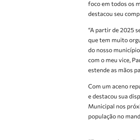
foco em todos os m
destacou seu comp
“A partir de 2025 s
que tem muito orgul
do nosso município.
com o meu vice, Pa
estende as mãos par
Com um aceno repub
e destacou sua dis
Municipal nos próxi
população no mand