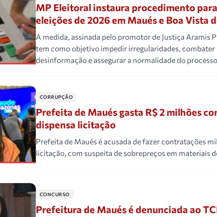
MP Eleitoral instaura procedimento para 
eleições de 2026 em Maués e Boa Vista 
A medida, assinada pelo promotor de Justiça Aramis Pe
tem como objetivo impedir irregularidades, combater 
desinformação e assegurar a normalidade do processo 
CORRUPÇÃO
Prefeita de Maués gasta R$ 2 milhões co
dispensa licitação
Prefeita de Maués é acusada de fazer contratações mi
licitação, com suspeita de sobrepreços em materiais de
CONCURSO
Prefeitura de Maués é denunciada ao T