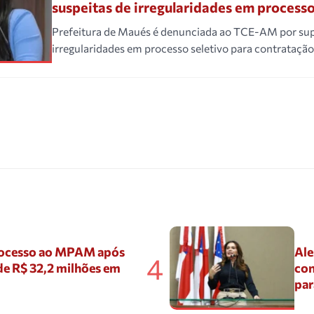
suspeitas de irregularidades em processo
Prefeitura de Maués é denunciada ao TCE-AM por su
irregularidades em processo seletivo para contratação
ocesso ao MPAM após
Ale
4
de R$ 32,2 milhões em
con
par