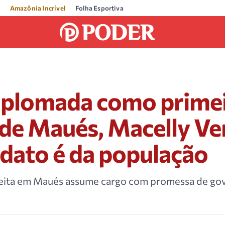
Amazônia Incrível
Folha Esportiva
diplomada como prime
 de Maués, Macelly Ve
dato é da população
eleita em Maués assume cargo com promessa de go