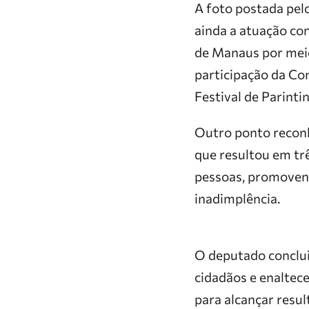
A foto postada pel
ainda a atuação co
de Manaus por mei
participação da Co
Festival de Parinti
Outro ponto recon
que resultou em tr
pessoas, promovend
inadimplência.
O deputado conclui
cidadãos e enaltece
para alcançar resul