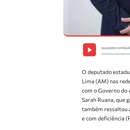
ouça este conteúd
O deputado estadua
Lima (AM) nas redes
com o Governo do Am
Sarah Ruana, que g
também ressaltou a
e com deficiência 