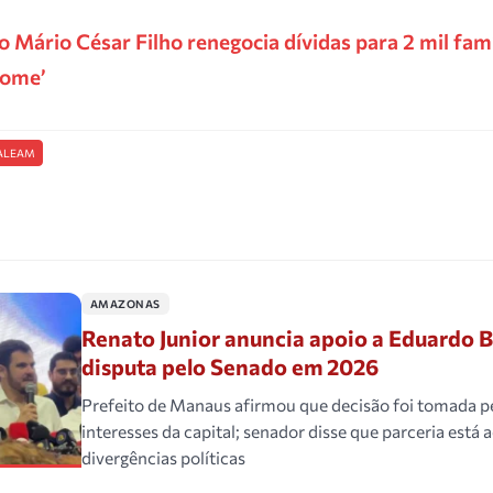
 Mário César Filho renegocia dívidas para 2 mil fam
Nome’
ALEAM
AMAZONAS
Renato Junior anuncia apoio a Eduardo 
disputa pelo Senado em 2026
Prefeito de Manaus afirmou que decisão foi tomada 
interesses da capital; senador disse que parceria está 
divergências políticas