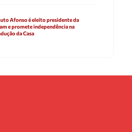
uto Afonso é eleito presidente da
am e promete independência na
dução da Casa