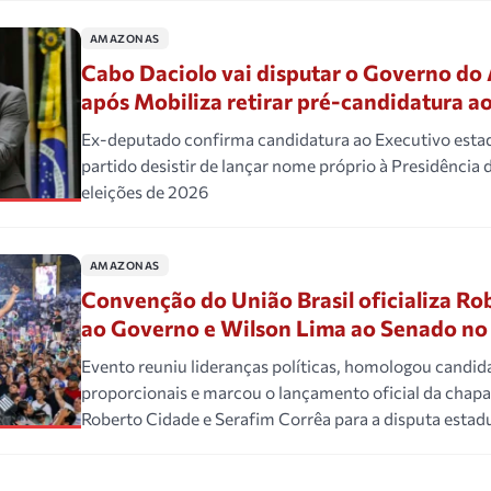
AMAZONAS
Cabo Daciolo vai disputar o Governo d
após Mobiliza retirar pré-candidatura ao
Ex-deputado confirma candidatura ao Executivo estad
partido desistir de lançar nome próprio à Presidência 
eleições de 2026
AMAZONAS
Convenção do União Brasil oficializa Ro
ao Governo e Wilson Lima ao Senado n
Evento reuniu lideranças políticas, homologou candid
proporcionais e marcou o lançamento oficial da chap
Roberto Cidade e Serafim Corrêa para a disputa estad