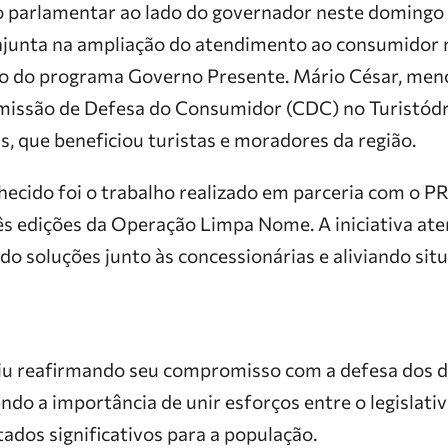
o parlamentar ao lado do governador neste domingo 
njunta na ampliação do atendimento ao consumidor 
o do programa Governo Presente. Mário César, men
missão de Defesa do Consumidor (CDC) no Turistód
ns, que beneficiou turistas e moradores da região.
hecido foi o trabalho realizado em parceria com o
ês edições da Operação Limpa Nome. A iniciativa ate
o soluções junto às concessionárias e aliviando sit
u reafirmando seu compromisso com a defesa dos di
ndo a importância de unir esforços entre o legislativ
tados significativos para a população.