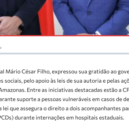
o
l Mário César Filho, expressou sua gratidão ao gov
 sociais, pelo apoio às leis de sua autoria e pelas a
azonas. Entre as iniciativas destacadas estão a CPT
arante suporte a pessoas vulneráveis em casos de d
 lei que assegura o direito a dois acompanhantes pa
(PCDs) durante internações em hospitais estaduais.