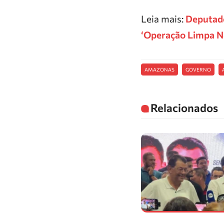
Leia mais:
Deputado
‘Operação Limpa 
AMAZONAS
GOVERNO
Relacionados