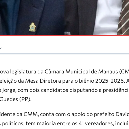
o
ova legislatura da Câmara Municipal de Manaus (CM
a eleição da Mesa Diretora para o biênio 2025-2026.
 Jorge, com dois candidatos disputando a presidênci
 Guedes (PP).
sidente da CMM, conta com o apoio do prefeito Davi
políticos, tem maioria entre os 41 vereadores, inclu