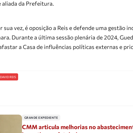
 aliada da Prefeitura.
r sua vez, é oposição a Reis e defende uma gestão i
mara. Durante a última sessão plenária de 2024, Gue
fastar a Casa de influências políticas externas e pr
DAVID REIS
GRANDE EXPEDIENTE
CMM articula melhorias no abasteciment