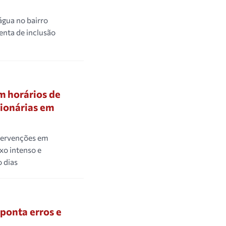
gua no bairro
enta de inclusão
m horários de
sionárias em
ntervenções em
xo intenso e
o dias
ponta erros e