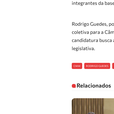
integrantes da base
Rodrigo Guedes, po
coletiva para a Câ
candidatura busca a
legislativa.
CMM
RODRIGO GUEDES
Relacionados