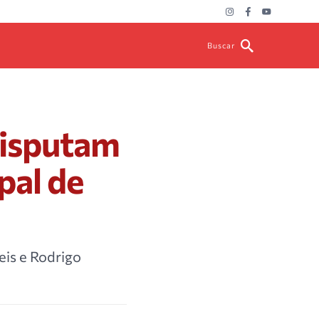
Buscar
disputam
pal de
eis e Rodrigo