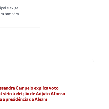
ipal e exige
itura também
ssandra Campelo explica voto
trário à eleição de Adjuto Afonso
a a presidência da Aleam