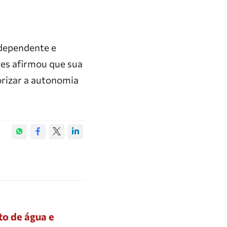
ndependente e
des afirmou que sua
iorizar a autonomia
o de água e