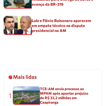
avanço da BR-319
Lula e Flávio Bolsonaro aparecem
em empate técnico na disputa
presidencial no AM
Mais lidas
TCE-AM envia processo ao
MPAM após apontar prejuízo
1
de R$ 32,2 milhões em
Caapiranga