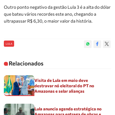
Outro ponto negativo da gestão Lula 3 é a alta do dólar
que bateu vários recordes este ano, chegando a
ultrapassar R$ 6,30, o maior valor da história.
LULA
Relacionados
Visita de Lula em maio deve
destravar nó eleitoral do PT no
Amazonas e selar alianças
Lula anuncia agenda estratégica no
Amazonas para entrega de obras e