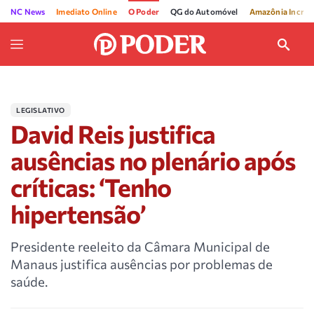
NC News
Imediato Online
O Poder
QG do Automóvel
Amazônia Incríve
LEGISLATIVO
David Reis justifica
ausências no plenário após
críticas: ‘Tenho
hipertensão’
Presidente reeleito da Câmara Municipal de
Manaus justifica ausências por problemas de
saúde.