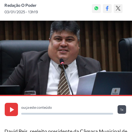
Redação O Poder
03/01/2025 - 13h19
ouça este conteúdo
1x
David Reis, reeleito presidente da Câmara Municipal de