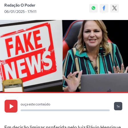
Redação O Poder
06/01/2025 - 17h11
ouça este conteúdo
1x
Em decisão liminar proferida pelo Juiz Flávio Henrique