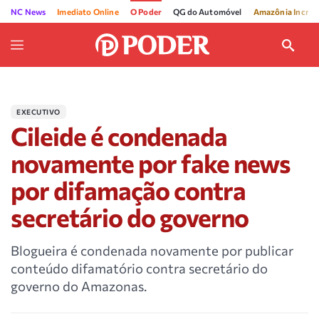
NC News
Imediato Online
O Poder
QG do Automóvel
Amazônia Incríve
EXECUTIVO
Cileide é condenada
novamente por fake news
por difamação contra
secretário do governo
Blogueira é condenada novamente por publicar
conteúdo difamatório contra secretário do
governo do Amazonas.