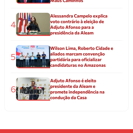
Maus Caminhos
Alessandra Campelo explica
voto contrário à eleição de
4
Adjuto Afonso para a
presidência da Aleam
Wilson Lima, Roberto Cidade e
aliados marcam convenção
5
partidária para oficializar
candidaturas no Amazonas
Adjuto Afonso é eleito
presidente da Aleam e
6
promete independência na
condução da Casa