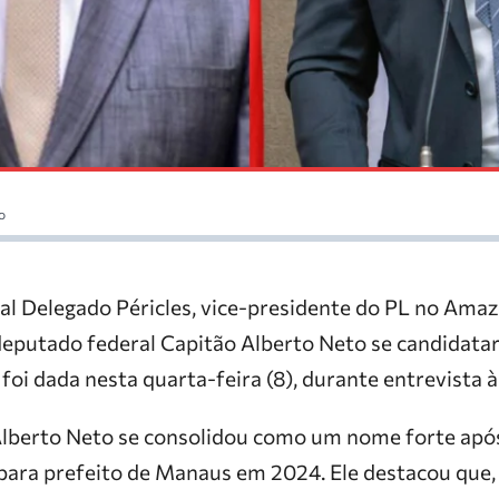
o
l Delegado Péricles, vice-presidente do PL no Amaz
 deputado federal Capitão Alberto Neto se candidat
foi dada nesta quarta-feira (8), durante entrevista 
Alberto Neto se consolidou como um nome forte apó
 para prefeito de Manaus em 2024. Ele destacou que,