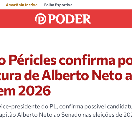
Amazônia Incrível
Folha Esportiva
 Péricles confirma po
ura de Alberto Neto 
em 2026
vice-presidente do PL, confirma possível candidat
apitão Alberto Neto ao Senado nas eleições de 20