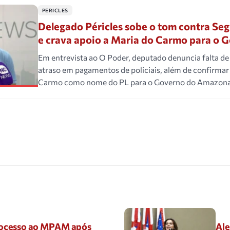
PERICLES
Delegado Péricles sobe o tom contra Seg
e crava apoio a Maria do Carmo para o 
Em entrevista ao O Poder, deputado denuncia falta d
atraso em pagamentos de policiais, além de confirmar
Carmo como nome do PL para o Governo do Amazon
ocesso ao MPAM após
Ale