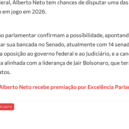
ral, Alberto Neto tem chances de disputar uma das
o em jogo em 2026.
o parlamentar confirmam a possibilidade, apontand
iar sua bancada no Senado, atualmente com 14 senad
a oposição ao governo federal e ao Judiciário, e a ca
a alinhada com a liderança de Jair Bolsonaro, que ter
atos.
Alberto Neto recebe premiação por Excelência Parl
TO NETO