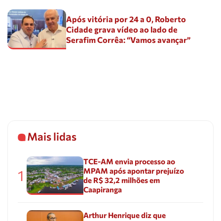
Após vitória por 24 a 0, Roberto
Cidade grava vídeo ao lado de
Serafim Corrêa: “Vamos avançar”
Mais lidas
TCE-AM envia processo ao
MPAM após apontar prejuízo
1
de R$ 32,2 milhões em
Caapiranga
Arthur Henrique diz que