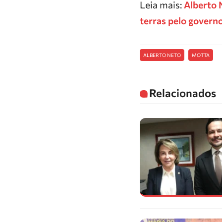
Leia mais:
Alberto 
terras pelo govern
ALBERTO NETO
MOTTA
Relacionados