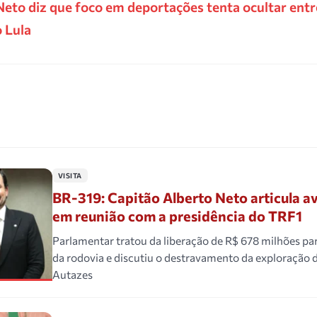
Neto diz que foco em deportações tenta ocultar ent
o Lula
VISITA
BR-319: Capitão Alberto Neto articula a
em reunião com a presidência do TRF1
Parlamentar tratou da liberação de R$ 678 milhões p
da rodovia e discutiu o destravamento da exploração 
Autazes