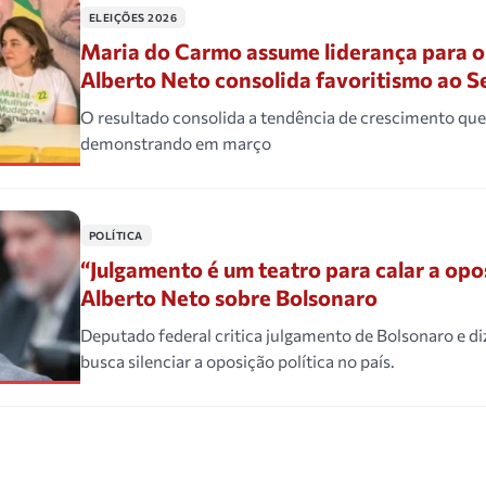
ELEIÇÕES 2026
Maria do Carmo assume liderança para 
Alberto Neto consolida favoritismo ao 
O resultado consolida a tendência de crescimento que
demonstrando em março
POLÍTICA
“Julgamento é um teatro para calar a opos
Alberto Neto sobre Bolsonaro
Deputado federal critica julgamento de Bolsonaro e diz
busca silenciar a oposição política no país.