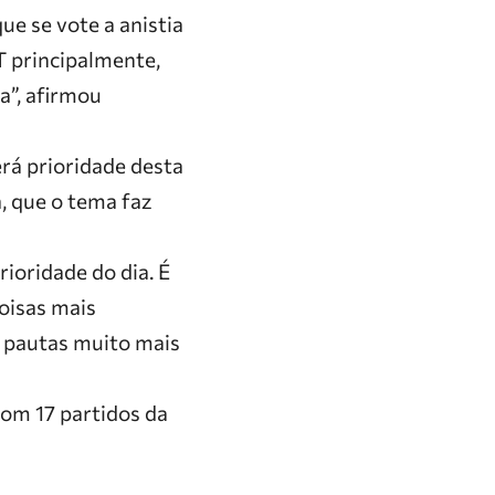
ue se vote a anistia
PT principalmente,
a”, afirmou
rá prioridade desta
a, que o tema faz
rioridade do dia. É
oisas mais
s pautas muito mais
com 17 partidos da