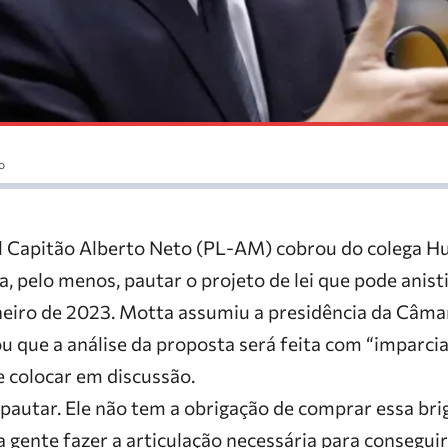
o
l Capitão Alberto Neto (PL-AM) cobrou do colega H
, pelo menos, pautar o projeto de lei que pode anist
neiro de 2023. Motta assumiu a presidência da Câmar
u que a análise da proposta será feita com “imparci
 colocar em discussão.
 pautar. Ele não tem a obrigação de comprar essa bri
a gente fazer a articulação necessária para conseguir