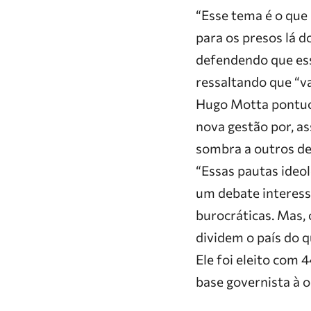
“Esse tema é o que 
para os presos lá d
defendendo que ess
ressaltando que “v
Hugo Motta pontuou
nova gestão por, ass
sombra a outros de
“Essas pautas ideol
um debate interess
burocráticas. Mas,
dividem o país do 
Ele foi eleito com
base governista à o