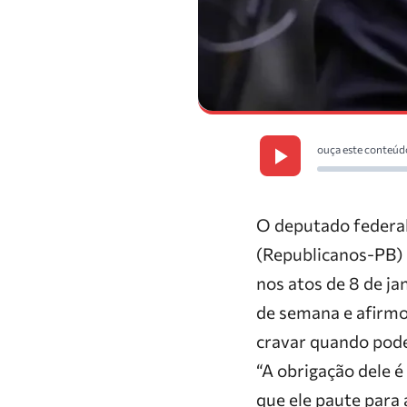
ouça este conteúd
O deputado federa
(Republicanos-PB) a
nos atos de 8 de ja
de semana e afirmo
cravar quando pode
“A obrigação dele é
que ele paute para 