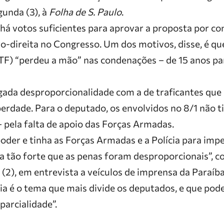
gunda (3), à
Folha de S. Paulo
.
há votos suficientes para aprovar a proposta por co
o-direita no Congresso. Um dos motivos, disse, é q
STF) “perdeu a mão” nas condenações – de 15 anos p
gada desproporcionalidade com a de traficantes qu
erdade. Para o deputado, os envolvidos no 8/1 não 
 pela falta de apoio das Forças Armadas.
oder e tinha as Forças Armadas e a Polícia para impe
a tão forte que as penas foram desproporcionais”, c
(2), em entrevista a veículos de imprensa da Paraíb
ia é o tema que mais divide os deputados, e que pode
parcialidade”.