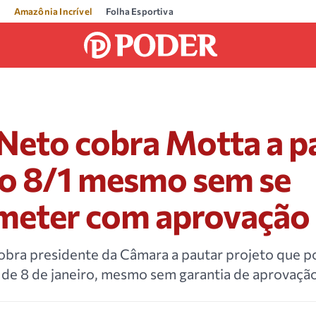
Amazônia Incrível
Folha Esportiva
Neto cobra Motta a p
do 8/1 mesmo sem se
eter com aprovação
bra presidente da Câmara a pautar projeto que po
 de 8 de janeiro, mesmo sem garantia de aprovaçã