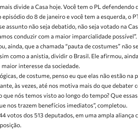
mais divide a Casa hoje. Você tem o PL defendendo q
o episódio do 8 de janeiro e você tem a esquerda, o 
e assunto não seja debatido, não seja votado na Cas
amos conduzir com a maior imparcialidade possível”.
, ainda, que a chamada “pauta de costumes” não se
im como a anistia, dividir o Brasil. Ele afirmou, aind
 maior interesse da sociedade.
ógicas, de costume, penso eu que elas não estão na p
ante, às vezes, até nos motiva mais do que debater c
 o que nós temos visto ao longo do tempo? Que essa
que nos trazem benefícios imediatos”, completou.
 444 votos dos 513 deputados, em uma ampla aliança 
posição.