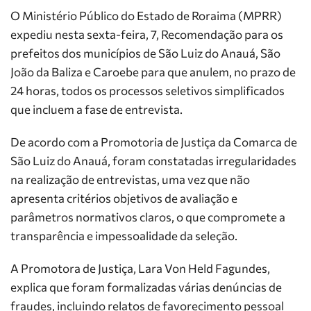
O Ministério Público do Estado de Roraima (MPRR)
expediu nesta sexta-feira, 7
, Recomendação para os
prefeitos dos municípios de São Luiz do Anauá, São
João da Baliza e Caroebe para que anulem, no prazo de
24 horas, todos os processos seletivos simplificados
que incluem a fase de entrevista.
De acordo com a Promotoria de Justiça da Comarca de
São Luiz do Anauá, foram constatadas irregularidades
na realização de entrevistas, uma vez que não
apresenta critérios objetivos de avaliação e
parâmetros normativos claros, o que compromete a
transparência e impessoalidade da seleção.
A Promotora de Justiça, Lara Von Held Fagundes,
explica que foram formalizadas várias denúncias de
fraudes, incluindo relatos de favorecimento pessoal