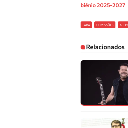
biênio 2025-2027
PARÁ
COMISSÕES
ALEP
Relacionados