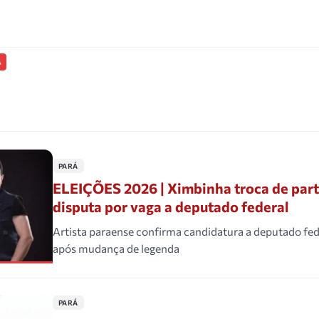
A
PARÁ
ELEIÇÕES 2026 | Ximbinha troca de part
disputa por vaga a deputado federal
Artista paraense confirma candidatura a deputado fe
após mudança de legenda
PARÁ