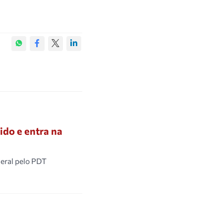
ido e entra na
deral pelo PDT