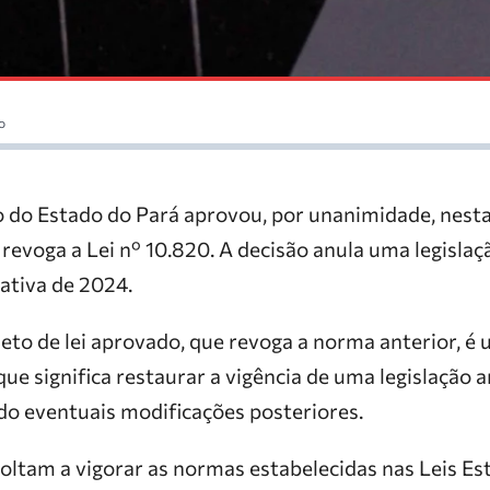
o
 do Estado do Pará aprovou, por unanimidade, nesta 
e revoga a Lei nº 10.820. A decisão anula uma legisla
lativa de 2024.
jeto de lei aprovado, que revoga a norma anterior, é u
 que significa restaurar a vigência de uma legislação
do eventuais modificações posteriores.
oltam a vigorar as normas estabelecidas nas Leis Es