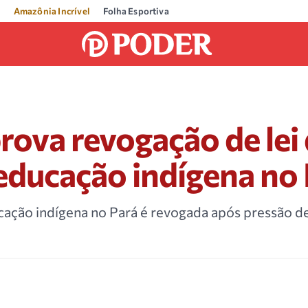
Amazônia Incrível
Folha Esportiva
rova revogação de lei
educação indígena no
ucação indígena no Pará é revogada após pressão 