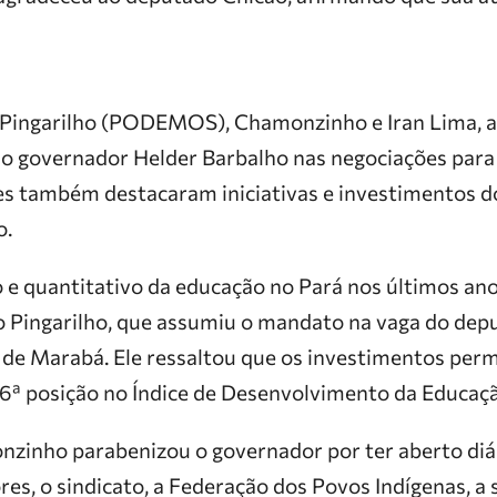
 Pingarilho (PODEMOS), Chamonzinho e Iran Lima,
do governador Helder Barbalho nas negociações para 
es também destacaram iniciativas e investimentos d
o.
o e quantitativo da educação no Pará nos últimos anos
 Pingarilho, que assumiu o mandato na vaga do dep
o de Marabá. Ele ressaltou que os investimentos per
 6ª posição no Índice de Desenvolvimento da Educaçã
zinho parabenizou o governador por ter aberto di
res, o sindicato, a Federação dos Povos Indígenas, a 