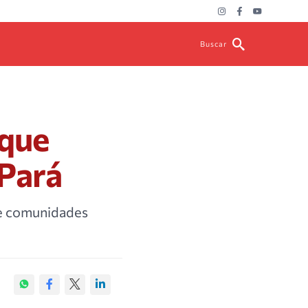
Buscar
 que
 Pará
de comunidades