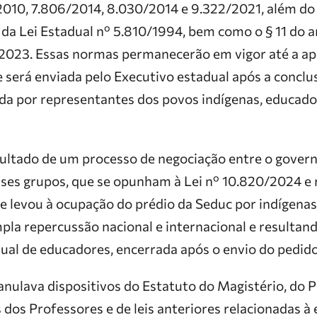
2010, 7.806/2014, 8.030/2014 e 9.322/2021, além do i
 da Lei Estadual nº 5.810/1994, bem como o § 11 do ar
/2023. Essas normas permanecerão em vigor até a a
e será enviada pelo Executivo estadual após a conclu
a por representantes dos povos indígenas, educado
sultado de um processo de negociação entre o govern
ses grupos, que se opunham à Lei nº 10.820/2024 e 
e levou à ocupação do prédio da Seduc por indígenas
pla repercussão nacional e internacional e resultan
ual de educadores, encerrada após o envio do pedid
nulava dispositivos do Estatuto do Magistério, do P
s dos Professores e de leis anteriores relacionadas à