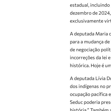
estadual, incluind
dezembro de 2024, a
exclusivamente virt
A deputada Maria d
para a mudança de 
de negociação polít
incorreções da lei 
histórica. Hoje é u
A deputada Lívia D
dos indígenas no pr
ocupação pacífica e
Seduc poderia pres
história.” Também 