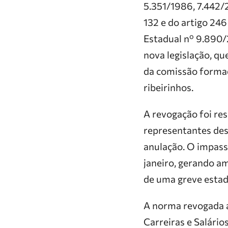
5.351/1986, 7.442/
132 e do artigo 246
Estadual nº 9.890
nova legislação, qu
da comissão formad
ribeirinhos.
A revogação foi re
representantes des
anulação. O impass
janeiro, gerando am
de uma greve estad
A norma revogada a
Carreiras e Salário