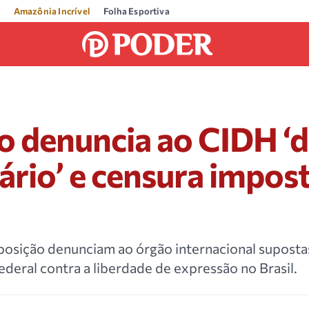
Amazônia Incrível
Folha Esportiva
 denuncia ao CIDH ‘d
iário’ e censura impos
posição denunciam ao órgão internacional suposta
deral contra a liberdade de expressão no Brasil.