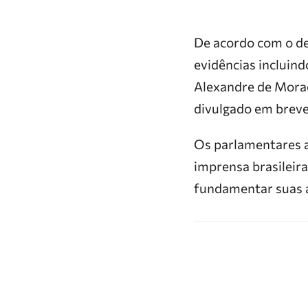
De acordo com o d
evidências incluind
Alexandre de Morae
divulgado em breve
Os parlamentares a
imprensa brasileir
fundamentar suas a