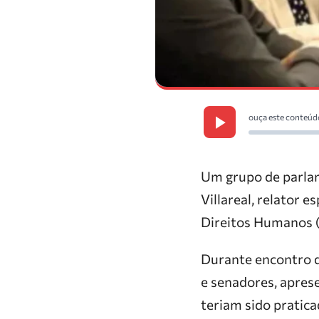
ouça este conteúd
Um grupo de parlam
Villareal, relator 
Direitos Humanos (
Durante encontro q
e senadores, aprese
teriam sido pratic