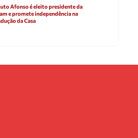
uto Afonso é eleito presidente da
am e promete independência na
dução da Casa