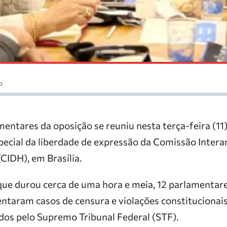
o
entares da oposição se reuniu nesta terça-feira (1
especial da liberdade de expressão da Comissão Inter
CIDH), em Brasília.
ue durou cerca de uma hora e meia, 12 parlamentar
ntaram casos de censura e violações constitucionais
ados pelo Supremo Tribunal Federal (STF).