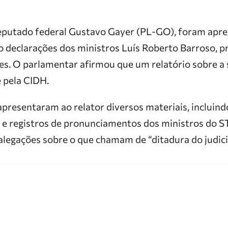
eputado federal Gustavo Gayer (PL-GO), foram apr
o declarações dos ministros Luís Roberto Barroso, p
s. O parlamentar afirmou que um relatório sobre a 
 pela CIDH.
presentaram ao relator diversos materiais, incluin
a e registros de pronunciamentos dos ministros do S
legações sobre o que chamam de “ditadura do judiciá