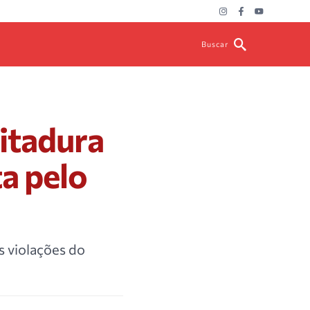
Buscar
itadura
ta pelo
s violações do