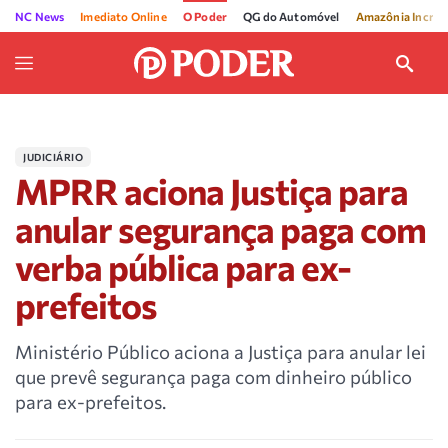
NC News
Imediato Online
O Poder
QG do Automóvel
Amazônia Incríve
JUDICIÁRIO
MPRR aciona Justiça para
anular segurança paga com
verba pública para ex-
prefeitos
Ministério Público aciona a Justiça para anular lei
que prevê segurança paga com dinheiro público
para ex-prefeitos.