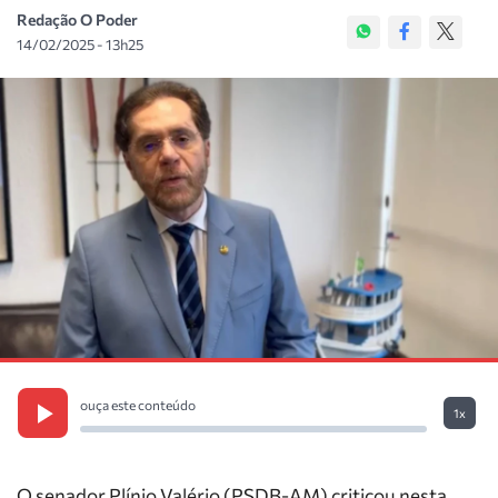
Redação O Poder
14/02/2025 - 13h25
ouça este conteúdo
1x
O senador Plínio Valério (PSDB-AM) criticou nesta