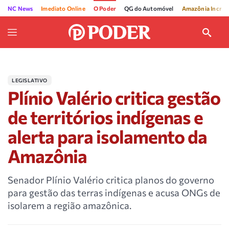
NC News
Imediato Online
O Poder
QG do Automóvel
Amazônia Incríve
LEGISLATIVO
Plínio Valério critica gestão
de territórios indígenas e
alerta para isolamento da
Amazônia
Senador Plínio Valério critica planos do governo
para gestão das terras indígenas e acusa ONGs de
isolarem a região amazônica.