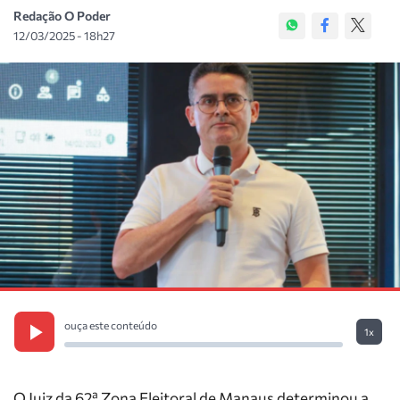
Redação O Poder
12/03/2025 - 18h27
ouça este conteúdo
1x
O Juiz da 62ª Zona Eleitoral de Manaus determinou a