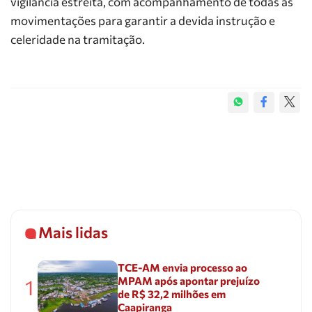
vigilância estreita, com acompanhamento de todas as
movimentações para garantir a devida instrução e
celeridade na tramitação.
Mais lidas
TCE-AM envia processo ao
MPAM após apontar prejuízo
1
de R$ 32,2 milhões em
Caapiranga