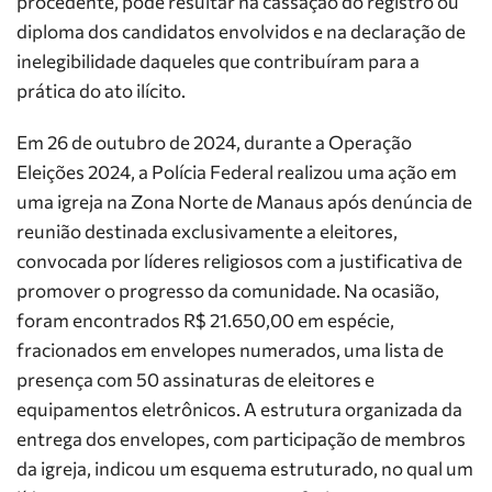
procedente, pode resultar na cassação do registro ou
diploma dos candidatos envolvidos e na declaração de
inelegibilidade daqueles que contribuíram para a
prática do ato ilícito.
Em 26 de outubro de 2024, durante a Operação
Eleições 2024, a Polícia Federal realizou uma ação em
uma igreja na Zona Norte de Manaus após denúncia de
reunião destinada exclusivamente a eleitores,
convocada por líderes religiosos com a justificativa de
promover o progresso da comunidade. Na ocasião,
foram encontrados R$ 21.650,00 em espécie,
fracionados em envelopes numerados, uma lista de
presença com 50 assinaturas de eleitores e
equipamentos eletrônicos. A estrutura organizada da
entrega dos envelopes, com participação de membros
da igreja, indicou um esquema estruturado, no qual um