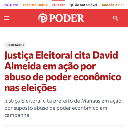
NC News
Imediato Online
O Poder
QG do Automóvel
Amazônia Incríve
JUDICIÁRIO
Justiça Eleitoral cita David
Almeida em ação por
abuso de poder econômico
nas eleições
Justiça Eleitoral cita prefeito de Manaus em ação
por suposto abuso de poder econômico em
campanha.