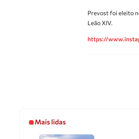
Prevost foi eleito
Leão XIV.
https://www.inst
Mais lidas