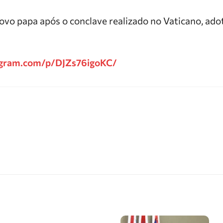
 novo papa após o conclave realizado no Vaticano, ad
agram.com/p/DJZs76igoKC/