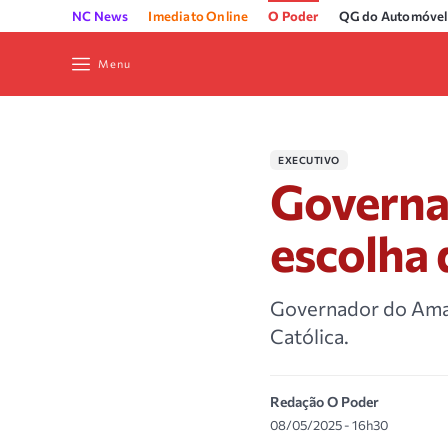
NC News
Imediato Online
O Poder
QG do Automóvel
Menu
EXECUTIVO
Governa
escolha
Governador do Amazo
Católica.
Redação O Poder
08/05/2025 - 16h30