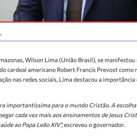
o
azonas, Wilson Lima (União Brasil), se manifestou 
 do cardeal americano Robert Francis Prevost como n
cação nas redes sociais, Lima destacou a importânc
ra importantíssima para o mundo Cristão. A escolha 
egar cada vez mais aos ensinamentos de Jesus Crist
saúde ao Papa Leão XIV”,
escreveu o governador.