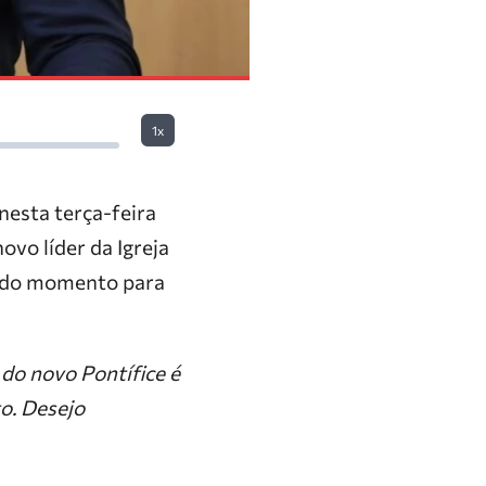
1x
nesta terça-feira
ovo líder da Igreja
ia do momento para
do novo Pontífice é
o. Desejo