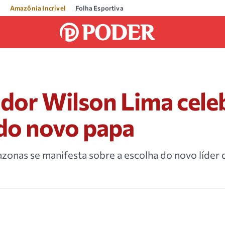
Amazônia Incrível
Folha Esportiva
dor Wilson Lima cele
 do novo papa
nas se manifesta sobre a escolha do novo líder d