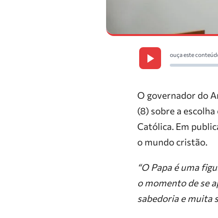
ouça este conteúd
O governador do Am
(8) sobre a escolha
Católica. Em publi
o mundo cristão.
“O Papa é uma figu
o momento de se ap
sabedoria e muita 