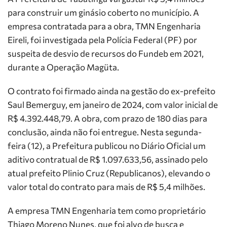
para construir um ginásio coberto no município. A
empresa contratada para a obra, TMN Engenharia
Eireli, foi investigada pela Polícia Federal (PF) por
suspeita de desvio de recursos do Fundeb em 2021,
durante a Operação Magüta.
O contrato foi firmado ainda na gestão do ex-prefeito
Saul Bemerguy, em janeiro de 2024, com valor inicial de
R$ 4.392.448,79. A obra, com prazo de 180 dias para
conclusão, ainda não foi entregue. Nesta segunda-
feira (12), a Prefeitura publicou no Diário Oficial um
aditivo contratual de R$ 1.097.633,56, assinado pelo
atual prefeito Plinio Cruz (Republicanos), elevando o
valor total do contrato para mais de R$ 5,4 milhões.
A empresa TMN Engenharia tem como proprietário
Thiago Moreno Nunes, que foi alvo de busca e