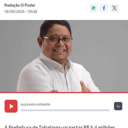
Redação O Poder
19/05/2025 - 13h39
ouça este conteúdo
1x
A Prefeitura de Tabatinga vai gastar R$ 5,4 milhões