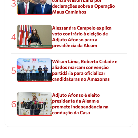
3
declarações sobre a Operação
Maus Caminhos
Alessandra Campelo explica
voto contrário à eleição de
4
Adjuto Afonso para a
presidência da Aleam
Wilson Lima, Roberto Cidade e
aliados marcam convenção
5
partidária para oficializar
candidaturas no Amazonas
Adjuto Afonso é eleito
presidente da Aleam e
6
promete independência na
condução da Casa