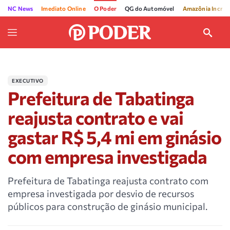
NC News
Imediato Online
O Poder
QG do Automóvel
Amazônia Incríve
EXECUTIVO
Prefeitura de Tabatinga
reajusta contrato e vai
gastar R$ 5,4 mi em ginásio
com empresa investigada
Prefeitura de Tabatinga reajusta contrato com
empresa investigada por desvio de recursos
públicos para construção de ginásio municipal.