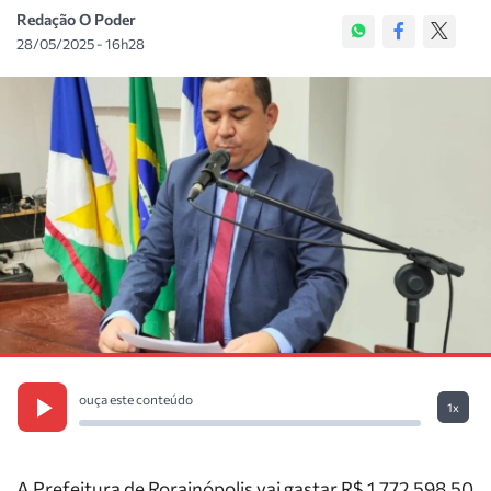
Redação O Poder
28/05/2025 - 16h28
ouça este conteúdo
1x
A Prefeitura de Rorainópolis vai gastar R$ 1.772.598,50