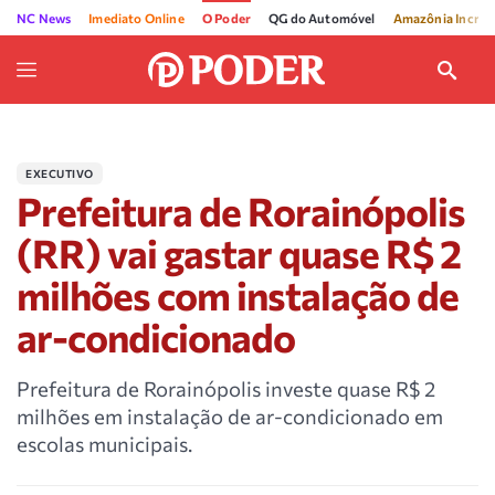
NC News
Imediato Online
O Poder
QG do Automóvel
Amazônia Incríve
EXECUTIVO
Prefeitura de Rorainópolis
(RR) vai gastar quase R$ 2
milhões com instalação de
ar-condicionado
Prefeitura de Rorainópolis investe quase R$ 2
milhões em instalação de ar-condicionado em
escolas municipais.