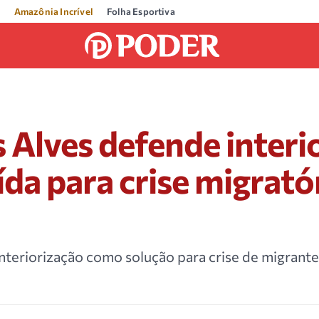
Amazônia Incrível
Folha Esportiva
Alves defende interi
da para crise migrató
a
nteriorização como solução para crise de migrant