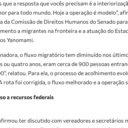
que a resposta que vocês precisam é a interiorizaç
lhor para todo mundo. Hoje a operação é modelo”, a
ia da Comissão de Direitos Humanos do Senado para ve
mento a migrantes na fronteira e a atuação do Estad
a os Yanomami.
nadora, o fluxo migratório tem diminuído nos últim
ês ou quatro anos, eram cerca de 900 pessoas entrand
0”, relatou. Para ela, o processo de acolhimento evol
“A rota foi corrigida, o fluxo melhorado e a operação 
so a recursos federais
rmou ter discutido com vereadores e secretários m