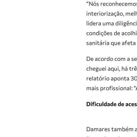
“Nós reconhecemos 
interiorização, me
lidera uma diligênc
condições de acolhi
sanitária que afet
De acordo com a se
cheguei aqui, há tr
relatório aponta 30
mais profissional: 
Dificuldade de aces
Damares também afi