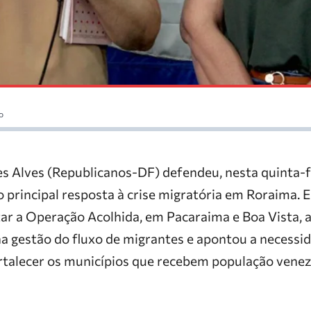
o
 Alves (Republicanos-DF) defendeu, nesta quinta-fe
 principal resposta à crise migratória em Roraima. 
tar a Operação Acolhida, em Pacaraima e Boa Vista, 
a gestão do fluxo de migrantes e apontou a necessi
fortalecer os municípios que recebem população ven