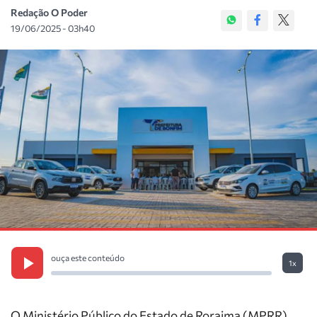
Redação O Poder
19/06/2025 - 03h40
ouça este conteúdo
1x
O Ministério Público do Estado de Roraima (MPRR)