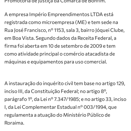
Promotoria de Justiça da Comarca de Bonfim.
A empresa Império Empreendimentos LTDA está
registrada como microempresa (ME) e tem sede na
Rua José Francisco, nº 1153, sala 3, bairro Jóquei Clube,
em Boa Vista. Segundo dados da Receita Federal, a
firma foi aberta em 10 de setembro de 2009 e tem
como atividade principal o comércio atacadista de
máquinas e equipamentos para uso comercial.
A instauração do inquérito civil tem base no artigo 129,
inciso III, da Constituição Federal; no artigo 8º,
parágrafo 1º, da Lei nº 7.347/1985; e no artigo 33, inciso
I, da Lei Complementar Estadual nº 003/1994, que
regulamenta a atuação do Ministério Público de
Roraima.