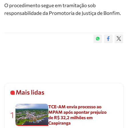
O procedimento segue em tramitação sob
responsabilidade da Promotoria de Justiça de Bonfim.
Mais lidas
TCE-AM envia processo ao
MPAM após apontar prejuízo
1
de R$ 32,2 milhões em
Caapiranga