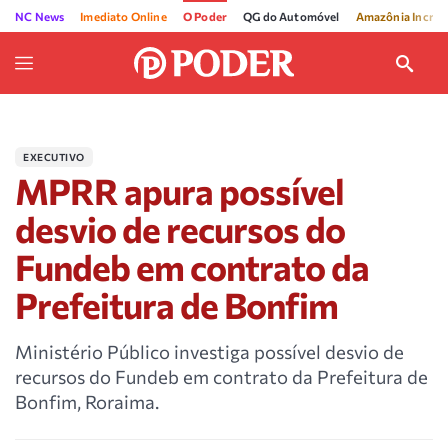
NC News
Imediato Online
O Poder
QG do Automóvel
Amazônia Incríve
EXECUTIVO
MPRR apura possível
desvio de recursos do
Fundeb em contrato da
Prefeitura de Bonfim
Ministério Público investiga possível desvio de
recursos do Fundeb em contrato da Prefeitura de
Bonfim, Roraima.