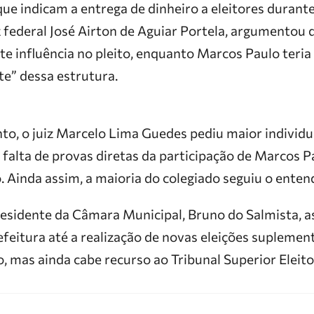
ue indicam a entrega de dinheiro a eleitores durant
iz federal José Airton de Aguiar Portela, argumentou 
rte influência no pleito, enquanto Marcos Paulo teri
e” dessa estrutura.
to, o juiz Marcelo Lima Guedes pediu maior individu
falta de provas diretas da participação de Marcos P
. Ainda assim, a maioria do colegiado seguiu o enten
residente da Câmara Municipal, Bruno do Salmista, 
feitura até a realização de novas eleições suplemen
, mas ainda cabe recurso ao Tribunal Superior Eleito