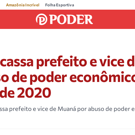
Amazônia Incrível
Folha Esportiva
assa prefeito e vice
so de poder econômic
 de 2020
cassa prefeito e vice de Muaná por abuso de poder