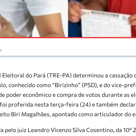
o
l Eleitoral do Pará (TRE-PA) determinou a cassação 
o, conhecido como “Birizinho” (PSD), e do vice-pref
de poder econômico e compra de votos durante as el
foi proferida nesta terça-feira (24) e também declar
feito Biri Magalhães, apontado como articulador do 
a pelo juiz Leandro Vicenzo Silva Cosentino, da 10ª Z