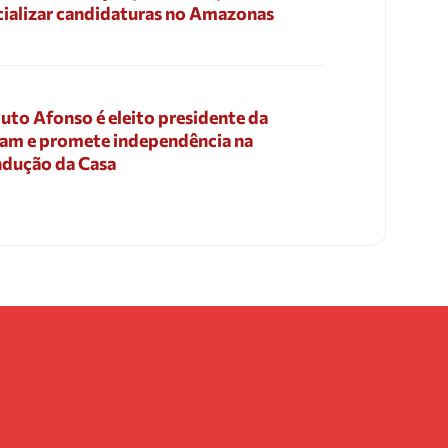
cializar candidaturas no Amazonas
uto Afonso é eleito presidente da
am e promete independência na
dução da Casa