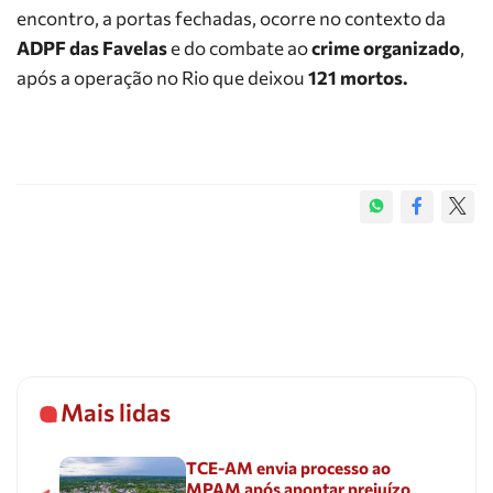
encontro, a portas fechadas, ocorre no contexto da
ADPF das Favelas
e do combate ao
crime organizado
,
após a operação no Rio que deixou
121 mortos.
Mais lidas
TCE-AM envia processo ao
MPAM após apontar prejuízo