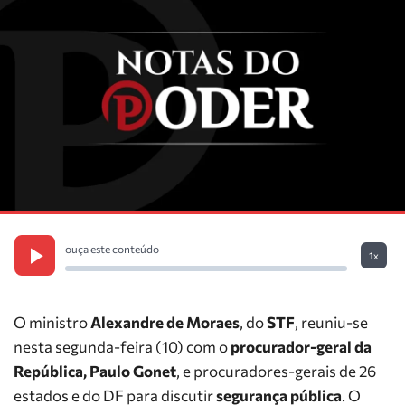
ouça este conteúdo
1x
O ministro
Alexandre de Moraes
, do
STF
, reuniu-se
nesta segunda-feira (10) com o
procurador-geral da
República, Paulo Gonet
, e procuradores-gerais de 26
estados e do DF para discutir
segurança pública
. O