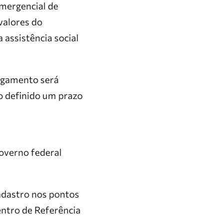
mergencial de
valores do
 assistência social
pagamento será
o definido um prazo
overno federal
adastro nos pontos
ntro de Referência