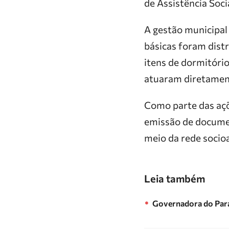
de Assistência Soc
A gestão municipal 
básicas foram distr
itens de dormitório
atuaram diretament
Como parte das açõ
emissão de documen
meio da rede socioa
Leia também
Governadora do Par