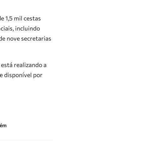
e 1,5 mil cestas
iais, incluindo
 de nove secretarias
está realizando a
 disponível por
lém