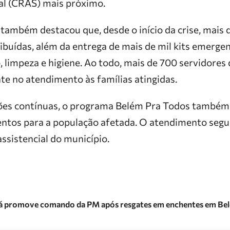
ial (CRAS) mais próximo.
também destacou que, desde o início da crise, mais d
ibuídas, além da entrega de mais de mil kits emergenc
, limpeza e higiene. Ao todo, mais de 700 servidores
e no atendimento às famílias atingidas.
es contínuas, o programa Belém Pra Todos também 
tos para a população afetada. O atendimento segue
ssistencial do município.
á promove comando da PM após resgates em enchentes em Be