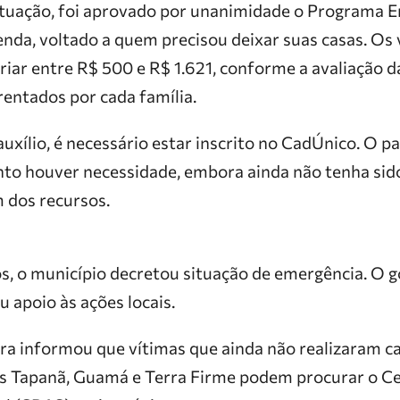
tuação, foi aprovado por unanimidade o Programa E
enda, voltado a quem precisou deixar suas casas. Os 
iar entre R$ 500 e R$ 1.621, conforme a avaliação da
rentados por cada família.
auxílio, é necessário estar inscrito no CadÚnico. O 
to houver necessidade, embora ainda não tenha sid
m dos recursos.
s, o município decretou situação de emergência. O g
apoio às ações locais.
ura informou que vítimas que ainda não realizaram c
os Tapanã, Guamá e Terra Firme podem procurar o Ce