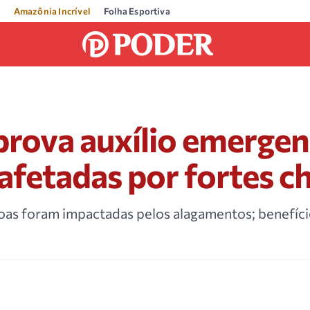
Amazônia Incrível
Folha Esportiva
rova auxílio emergenc
 afetadas por fortes c
soas foram impactadas pelos alagamentos; benefíc