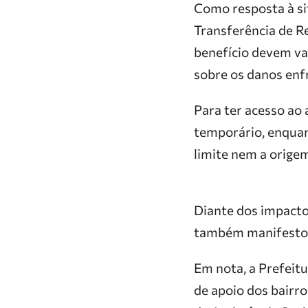
Como resposta à si
Transferência de R
benefício devem var
sobre os danos enf
Para ter acesso ao 
temporário, enquan
limite nem a orige
Diante dos impacto
também manifestou 
Em nota, a Prefeit
de apoio dos bairr