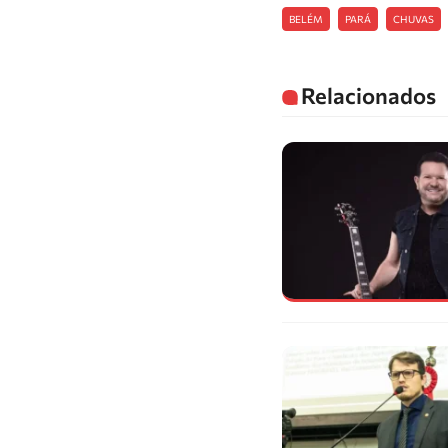
BELÉM
PARÁ
CHUVAS
Relacionados