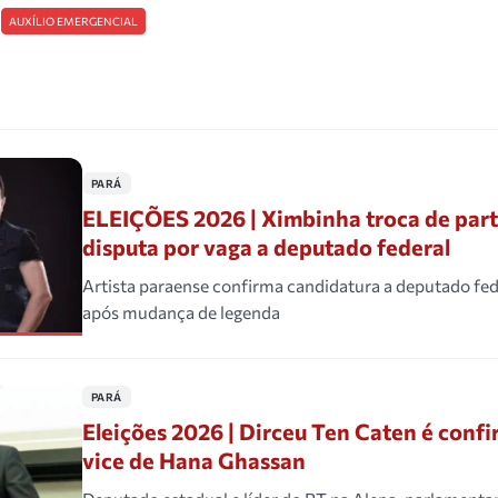
AUXÍLIO EMERGENCIAL
PARÁ
ELEIÇÕES 2026 | Ximbinha troca de part
disputa por vaga a deputado federal
Artista paraense confirma candidatura a deputado fe
após mudança de legenda
PARÁ
Eleições 2026 | Dirceu Ten Caten é con
vice de Hana Ghassan