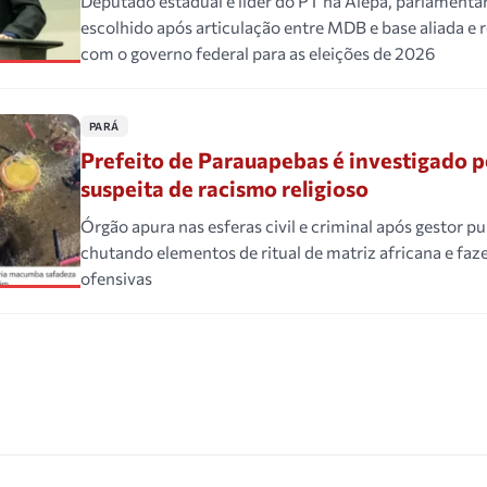
Deputado estadual e líder do PT na Alepa, parlamenta
escolhido após articulação entre MDB e base aliada e r
com o governo federal para as eleições de 2026
PARÁ
Prefeito de Parauapebas é investigado 
suspeita de racismo religioso
Órgão apura nas esferas civil e criminal após gestor pu
chutando elementos de ritual de matriz africana e faz
ofensivas