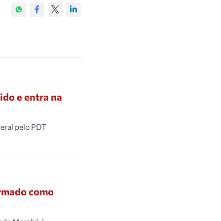
ido e entra na
deral pelo PDT
firmado como