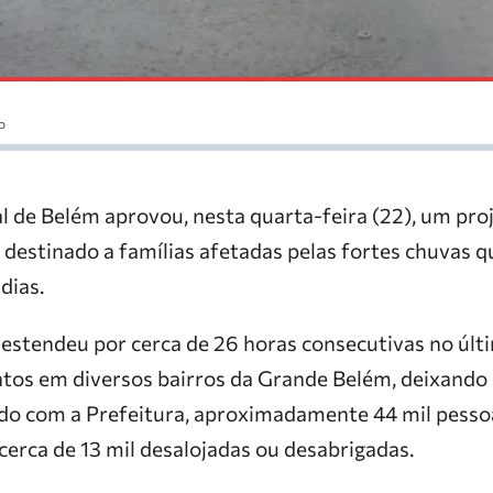
o
 de Belém aprovou, nesta quarta-feira (22), um pro
 destinado a famílias afetadas pelas fortes chuvas q
dias.
 estendeu por cerca de 26 horas consecutivas no últ
os em diversos bairros da Grande Belém, deixando r
do com a Prefeitura, aproximadamente 44 mil pess
cerca de 13 mil desalojadas ou desabrigadas.