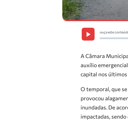
ouça este conteúd
A Câmara Municipal
auxílio emergencial
capital nos últimos 
O temporal, que se
provocou alagament
inundadas. De acor
impactadas, sendo 