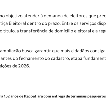
mo objetivo atender à demanda de eleitores que prec
stiça Eleitoral dentro do prazo. Entre os serviços dis
 título, a transferência de domicílio eleitoral e a re
 ampliação busca garantir que mais cidadãos consiga
s antes do fechamento do cadastro, etapa fundament
eições de 2026.
a 152 anos de Itacoatiara com entrega de terminais pesqueiros 