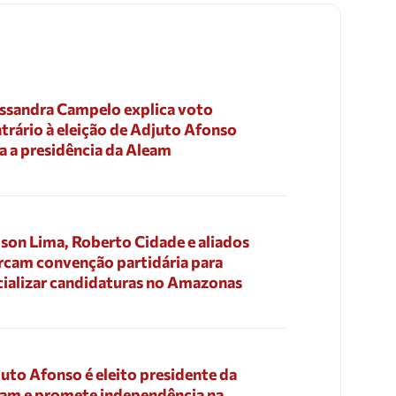
ssandra Campelo explica voto
trário à eleição de Adjuto Afonso
a a presidência da Aleam
son Lima, Roberto Cidade e aliados
cam convenção partidária para
cializar candidaturas no Amazonas
uto Afonso é eleito presidente da
am e promete independência na