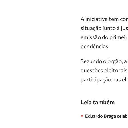
A iniciativa tem co
situação junto à Ju
emissão do primeiro
pendências.
Segundo o órgão, a
questões eleitorai
participação nas el
Leia também
Eduardo Braga celebr