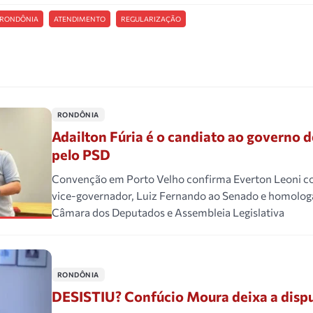
RONDÔNIA
ATENDIMENTO
REGULARIZAÇÃO
RONDÔNIA
Adailton Fúria é o candiato ao governo 
pelo PSD
Convenção em Porto Velho confirma Everton Leoni c
vice-governador, Luiz Fernando ao Senado e homolog
Câmara dos Deputados e Assembleia Legislativa
RONDÔNIA
DESISTIU? Confúcio Moura deixa a disp