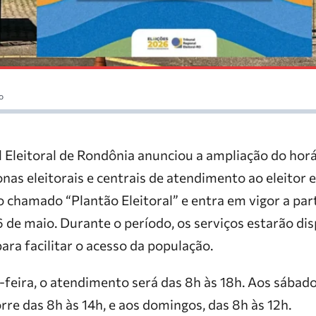
o
l Eleitoral de Rondônia anunciou a ampliação do horá
as eleitorais e centrais de atendimento ao eleitor 
 chamado “Plantão Eleitoral” e entra em vigor a parti
6 de maio. Durante o período, os serviços estarão di
ara facilitar o acesso da população.
feira, o atendimento será das 8h às 18h. Aos sábado
re das 8h às 14h, e aos domingos, das 8h às 12h.