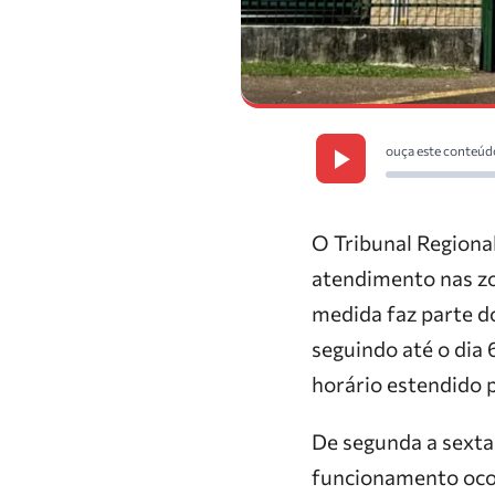
ouça este conteúd
O Tribunal Regiona
atendimento nas zon
medida faz parte do
seguindo até o dia 
horário estendido p
De segunda a sexta-
funcionamento ocor