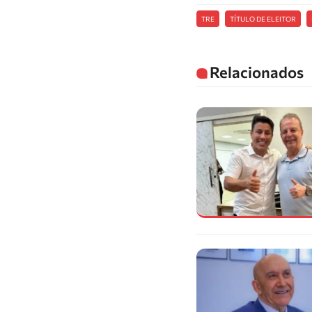
TRE
TÍTULO DE ELEITOR
Relacionados