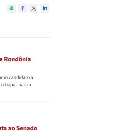
de Rondônia
omo candidato a
a chapas para a
uta ao Senado