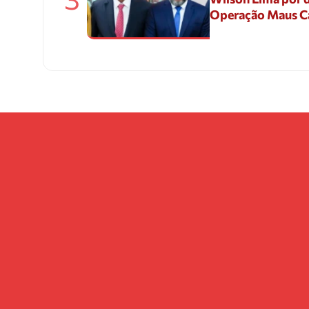
Operação Maus 