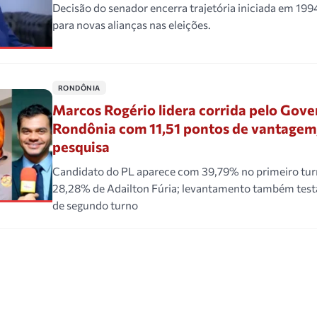
Decisão do senador encerra trajetória iniciada em 199
para novas alianças nas eleições.
RONDÔNIA
Marcos Rogério lidera corrida pelo Gove
Rondônia com 11,51 pontos de vantagem
pesquisa
Candidato do PL aparece com 39,79% no primeiro tur
28,28% de Adailton Fúria; levantamento também testa
de segundo turno