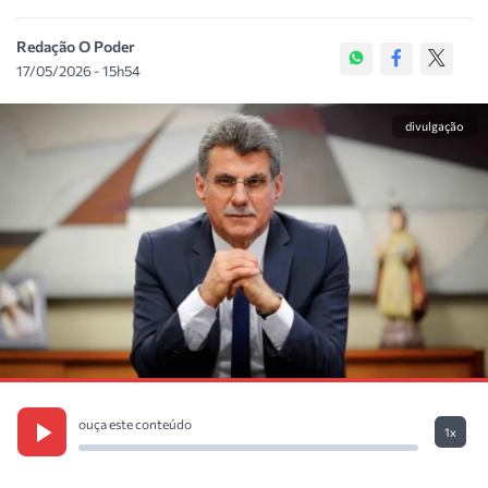
Redação O Poder
17/05/2026 - 15h54
divulgação
ouça este conteúdo
1x