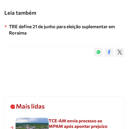
Leia também
TRE define 21 de junho para eleição suplementar em
Roraima
Mais lidas
TCE-AM envia processo ao
MPAM após apontar prejuízo
1