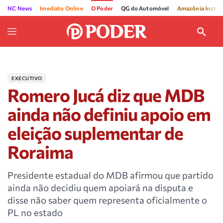
NC News
Imediato Online
O Poder
QG do Automóvel
Amazônia Incríve
EXECUTIVO
Romero Jucá diz que MDB
ainda não definiu apoio em
eleição suplementar de
Roraima
Presidente estadual do MDB afirmou que partido
ainda não decidiu quem apoiará na disputa e
disse não saber quem representa oficialmente o
PL no estado