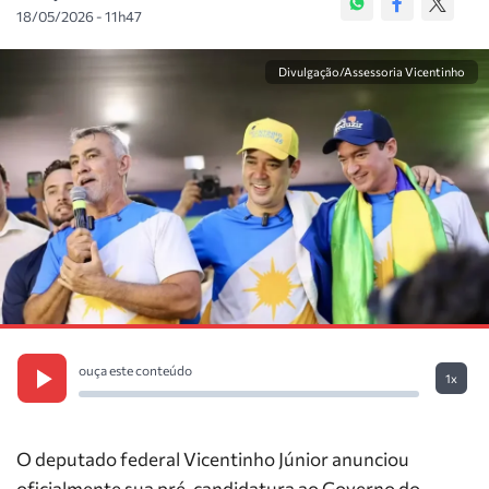
18/05/2026 - 11h47
Divulgação/Assessoria Vicentinho
ouça este conteúdo
1x
O deputado federal Vicentinho Júnior anunciou
oficialmente sua pré-candidatura ao Governo do