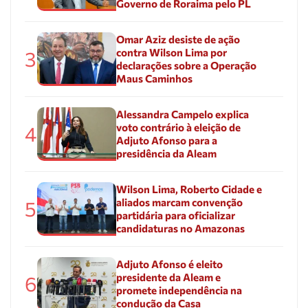
Governo de Roraima pelo PL
Omar Aziz desiste de ação
contra Wilson Lima por
3
declarações sobre a Operação
Maus Caminhos
Alessandra Campelo explica
voto contrário à eleição de
4
Adjuto Afonso para a
presidência da Aleam
Wilson Lima, Roberto Cidade e
aliados marcam convenção
5
partidária para oficializar
candidaturas no Amazonas
Adjuto Afonso é eleito
presidente da Aleam e
6
promete independência na
condução da Casa