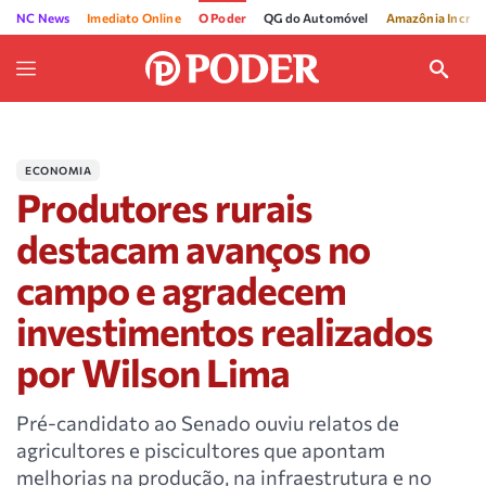
NC News
Imediato Online
O Poder
QG do Automóvel
Amazônia Incríve
ECONOMIA
Produtores rurais
destacam avanços no
campo e agradecem
investimentos realizados
por Wilson Lima
Pré-candidato ao Senado ouviu relatos de
agricultores e piscicultores que apontam
melhorias na produção, na infraestrutura e no