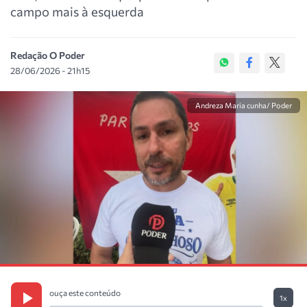
campo mais à esquerda
Redação O Poder
28/06/2026 - 21h15
Andreza Maria cunha/ Poder
ouça este conteúdo
1x