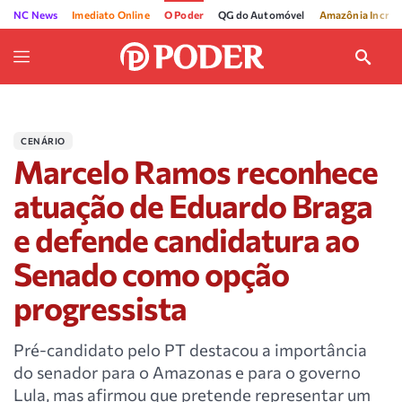
NC News
Imediato Online
O Poder
QG do Automóvel
Amazônia Incríve
CENÁRIO
Marcelo Ramos reconhece
atuação de Eduardo Braga
e defende candidatura ao
Senado como opção
progressista
Pré-candidato pelo PT destacou a importância
do senador para o Amazonas e para o governo
Lula, mas afirmou que pretende representar um