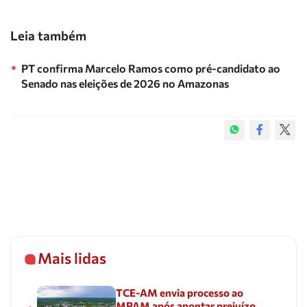
Leia também
PT confirma Marcelo Ramos como pré-candidato ao
Senado nas eleições de 2026 no Amazonas
Mais lidas
TCE-AM envia processo ao
MPAM após apontar prejuízo