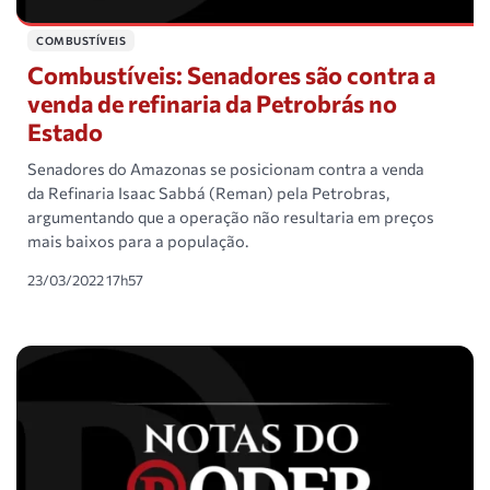
COMBUSTÍVEIS
Combustíveis: Senadores são contra a
venda de refinaria da Petrobrás no
Estado
Senadores do Amazonas se posicionam contra a venda
da Refinaria Isaac Sabbá (Reman) pela Petrobras,
argumentando que a operação não resultaria em preços
mais baixos para a população.
23/03/2022 17h57