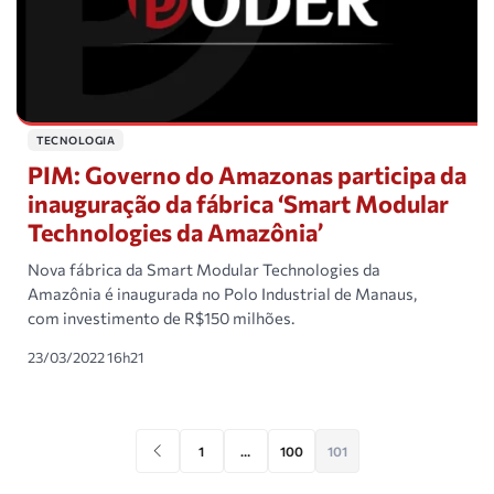
TECNOLOGIA
PIM: Governo do Amazonas participa da
inauguração da fábrica ‘Smart Modular
Technologies da Amazônia’
Nova fábrica da Smart Modular Technologies da
Amazônia é inaugurada no Polo Industrial de Manaus,
com investimento de R$150 milhões.
23/03/2022 16h21
1
…
100
101