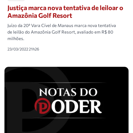
Justiça marca nova tentativa de leiloar o
Amazônia Golf Resort
Juízo da 20ª Vara Cível de Manaus marca nova tentativa
de leilão do Amazônia Golf Resort, avaliado em R$ 80
milhões.
23/03/2022 21h26