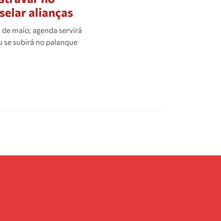
selar alianças
de maio; agenda servirá
ou se subirá no palanque