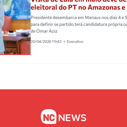
eleitoral do PT no Amazonas e 
Presidente desembarca em Manaus nos dias 4 e 5 
para definir se partido terá candidatura própria 
de Omar Aziz
20/04/2026 11h42
•
Executivo