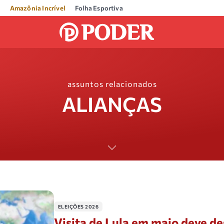
Amazônia Incrível
Folha Esportiva
assuntos relacionados
ALIANÇAS
ELEIÇÕES 2026
Visita de Lula em maio deve de