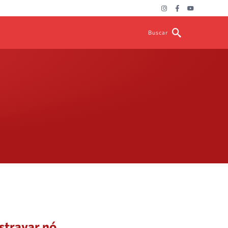
Buscar
stravar nó