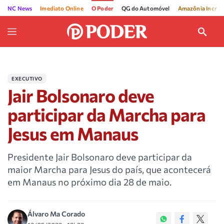
NC News
Imediato Online
O Poder
QG do Automóvel
Amazônia Incríve
EXECUTIVO
Jair Bolsonaro deve
participar da Marcha para
Jesus em Manaus
Presidente Jair Bolsonaro deve participar da
maior Marcha para Jesus do país, que acontecerá
em Manaus no próximo dia 28 de maio.
Álvaro Ma Corado