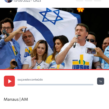
13/05/2022 - 12h23
ouça este conteúdo
1x
Manaus | AM