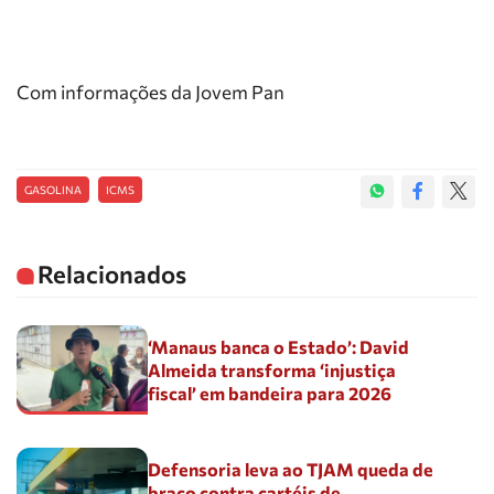
Com informações da Jovem Pan
GASOLINA
ICMS
Relacionados
‘Manaus banca o Estado’: David
Almeida transforma ‘injustiça
fiscal’ em bandeira para 2026
Defensoria leva ao TJAM queda de
braço contra cartéis de