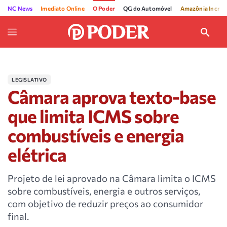
NC News
Imediato Online
O Poder
QG do Automóvel
Amazônia Incríve
LEGISLATIVO
Câmara aprova texto-base
que limita ICMS sobre
combustíveis e energia
elétrica
Projeto de lei aprovado na Câmara limita o ICMS
sobre combustíveis, energia e outros serviços,
com objetivo de reduzir preços ao consumidor
final.