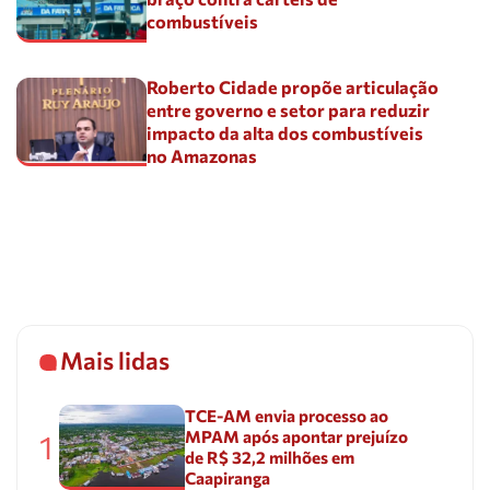
combustíveis
Roberto Cidade propõe articulação
entre governo e setor para reduzir
impacto da alta dos combustíveis
no Amazonas
Mais lidas
TCE-AM envia processo ao
MPAM após apontar prejuízo
1
de R$ 32,2 milhões em
Caapiranga