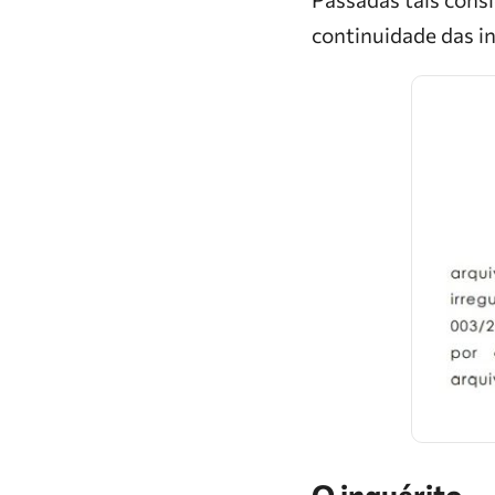
continuidade das in
O inquérito