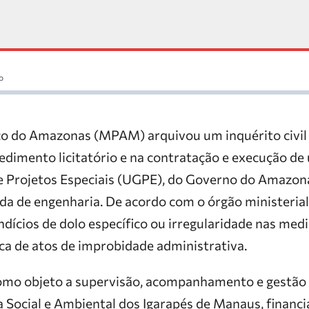
o
co do Amazonas (MPAM) arquivou um inquérito civil 
dimento licitatório e na contratação e execução de
e Projetos Especiais (UGPE), do Governo do Amazon
a de engenharia. De acordo com o órgão ministeria
ndícios de dolo específico ou irregularidade nas medi
ca de atos de improbidade administrativa.
omo objeto a supervisão, acompanhamento e gestão
 Social e Ambiental dos Igarapés de Manaus, financi