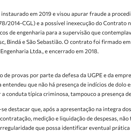
oi instaurado em 2019 e visou apurar fraude a proced
078/2014-CGL) e a possível inexecução do Contrato
icos de engenharia para a supervisão que contempl
esc, Bindá e São Sebastião. O contrato foi firmado e
Engenharia Ltda., e encerrado em 2018.
 de provas por parte da defesa da UGPE e da empre
 entendeu que não há presença de indícios de dolo esp
 a conduta típica criminosa, tampouco a presença de
se destacar que, após a apresentação na integra do
contratação, medição e liquidação de despesas, não f
rregularidade que possa identificar eventual prática