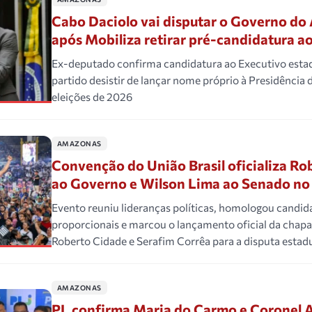
Cabo Daciolo vai disputar o Governo d
após Mobiliza retirar pré-candidatura ao
Ex-deputado confirma candidatura ao Executivo estad
partido desistir de lançar nome próprio à Presidência 
eleições de 2026
AMAZONAS
Convenção do União Brasil oficializa Ro
ao Governo e Wilson Lima ao Senado n
Evento reuniu lideranças políticas, homologou candid
proporcionais e marcou o lançamento oficial da chap
Roberto Cidade e Serafim Corrêa para a disputa estad
AMAZONAS
PL confirma Maria do Carmo e Coronel A