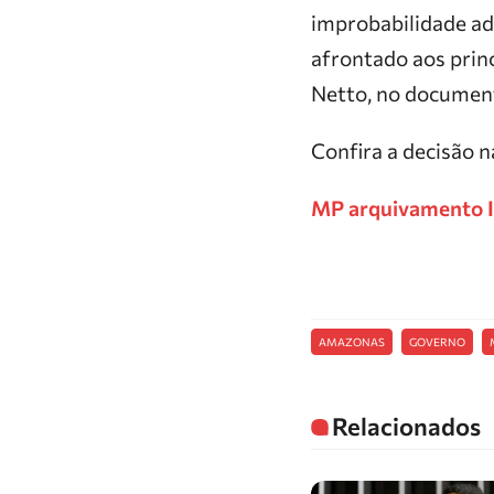
improbabilidade ad
afrontado aos prin
Netto, no documen
Confira a decisão n
MP arquivamento In
AMAZONAS
GOVERNO
Relacionados