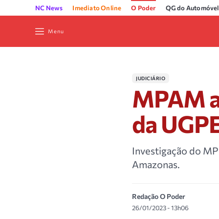
NC News
Imediato Online
O Poder
QG do Automóvel
Menu
JUDICIÁRIO
MPAM ar
da UGPE 
Investigação do MP
Amazonas.
Redação O Poder
26/01/2023 - 13h06