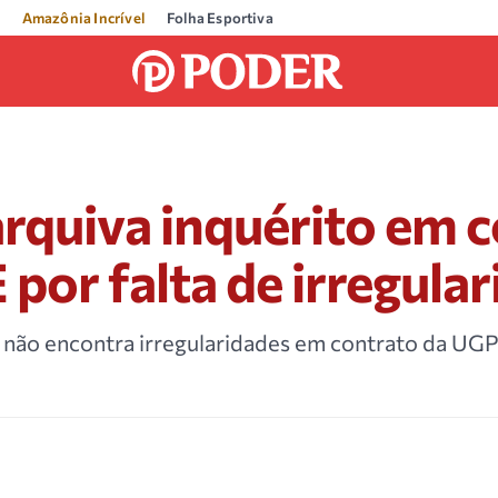
Amazônia Incrível
Folha Esportiva
quiva inquérito em c
por falta de irregula
 não encontra irregularidades em contrato da UG