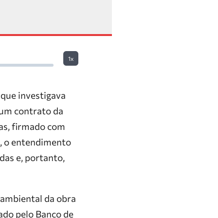
1x
que investigava
 um contrato da
as, firmado com
l, o entendimento
das e, portanto,
 ambiental da obra
ado pelo Banco de