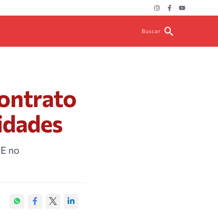
Buscar
ontrato
ridades
PE no