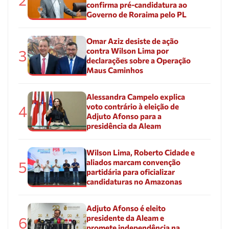
confirma pré-candidatura ao
Governo de Roraima pelo PL
Omar Aziz desiste de ação
contra Wilson Lima por
3
declarações sobre a Operação
Maus Caminhos
Alessandra Campelo explica
voto contrário à eleição de
4
Adjuto Afonso para a
presidência da Aleam
Wilson Lima, Roberto Cidade e
aliados marcam convenção
5
partidária para oficializar
candidaturas no Amazonas
Adjuto Afonso é eleito
presidente da Aleam e
6
promete independência na