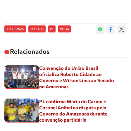
AMAZONAS
MANAUS
PT
VISITA
Relacionados
Convenção do União Brasil
oficializa Roberto Cidade ao
Governo e Wilson Lima ao Senado
no Amazonas
PL confirma Maria do Carmo e
Coronel Aníbal na disputa pelo
Governo do Amazonas durante
convenção partidária