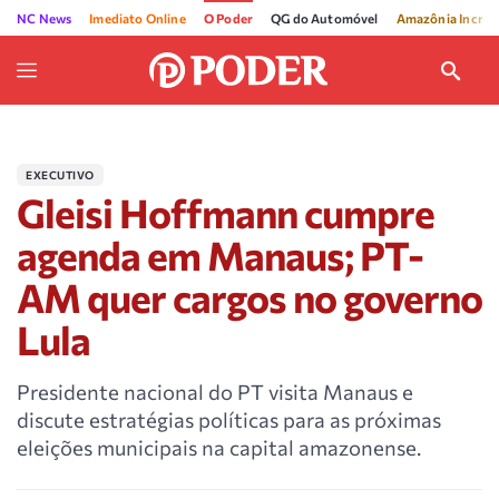
NC News
Imediato Online
O Poder
QG do Automóvel
Amazônia Incríve
EXECUTIVO
Gleisi Hoffmann cumpre
agenda em Manaus; PT-
AM quer cargos no governo
Lula
Presidente nacional do PT visita Manaus e
discute estratégias políticas para as próximas
eleições municipais na capital amazonense.