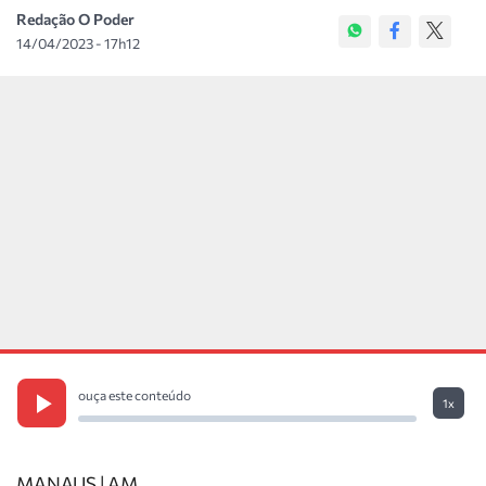
Redação O Poder
14/04/2023 - 17h12
ouça este conteúdo
1x
MANAUS | AM