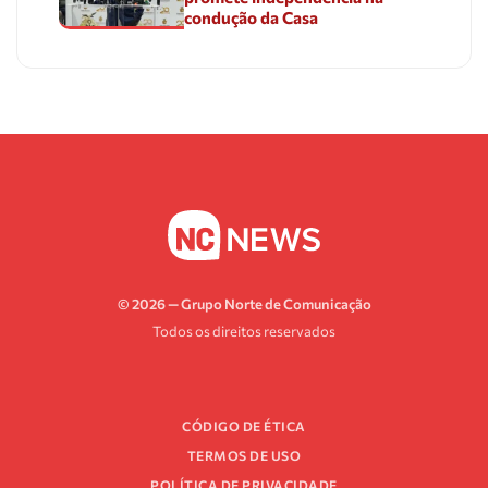
condução da Casa
© 2026 — Grupo Norte de Comunicação
Todos os direitos reservados
CÓDIGO DE ÉTICA
TERMOS DE USO
POLÍTICA DE PRIVACIDADE