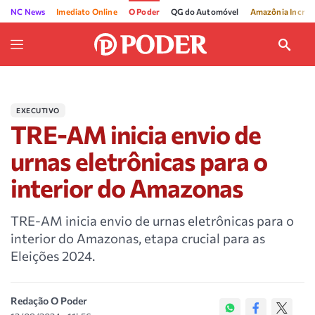
NC News
Imediato Online
O Poder
QG do Automóvel
Amazônia Incríve
EXECUTIVO
TRE-AM inicia envio de
urnas eletrônicas para o
interior do Amazonas
TRE-AM inicia envio de urnas eletrônicas para o
interior do Amazonas, etapa crucial para as
Eleições 2024.
Redação O Poder