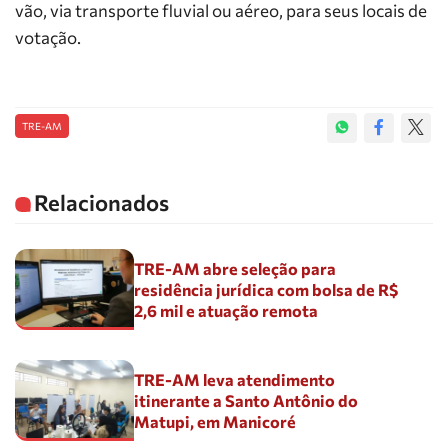
vão, via transporte fluvial ou aéreo, para seus locais de
votação.
TRE-AM
Relacionados
TRE-AM abre seleção para
residência jurídica com bolsa de R$
2,6 mil e atuação remota
TRE-AM leva atendimento
itinerante a Santo Antônio do
Matupi, em Manicoré