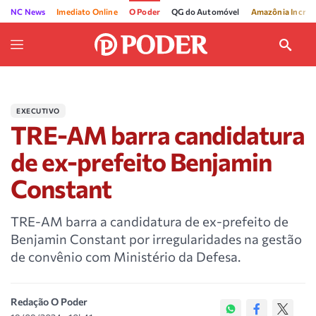
NC News
Imediato Online
O Poder
QG do Automóvel
Amazônia Incríve
EXECUTIVO
TRE-AM barra candidatura
de ex-prefeito Benjamin
Constant
TRE-AM barra a candidatura de ex-prefeito de
Benjamin Constant por irregularidades na gestão
de convênio com Ministério da Defesa.
Redação O Poder