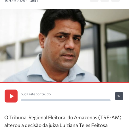
19/09/2024 - 10h41
ouça este conteúdo
1x
O Tribunal Regional Eleitoral do Amazonas (TRE-AM)
alterou a decisão da juíza Luiziana Teles Feitosa