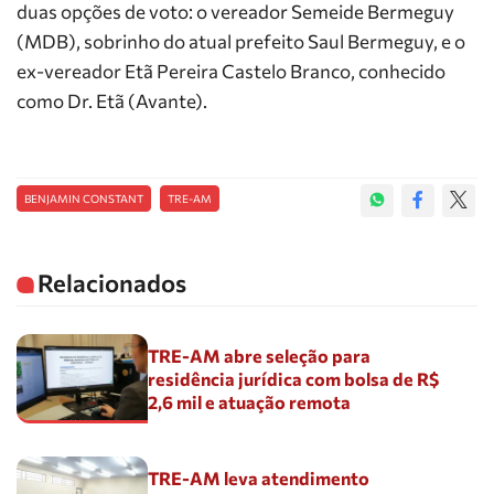
duas opções de voto: o vereador Semeide Bermeguy
(MDB), sobrinho do atual prefeito Saul Bermeguy, e o
ex-vereador Etã Pereira Castelo Branco, conhecido
como Dr. Etã (Avante).
BENJAMIN CONSTANT
TRE-AM
Relacionados
TRE-AM abre seleção para
residência jurídica com bolsa de R$
2,6 mil e atuação remota
TRE-AM leva atendimento