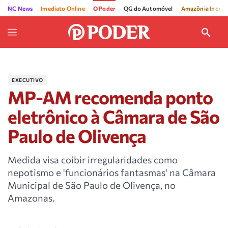
NC News
Imediato Online
O Poder
QG do Automóvel
Amazônia Incríve
EXECUTIVO
MP-AM recomenda ponto
eletrônico à Câmara de São
Paulo de Olivença
Medida visa coibir irregularidades como
nepotismo e 'funcionários fantasmas' na Câmara
Municipal de São Paulo de Olivença, no
Amazonas.