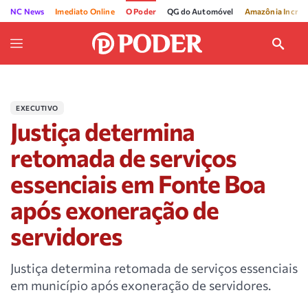
NC News
Imediato Online
O Poder
QG do Automóvel
Amazônia Incríve
EXECUTIVO
Justiça determina
retomada de serviços
essenciais em Fonte Boa
após exoneração de
servidores
Justiça determina retomada de serviços essenciais
em município após exoneração de servidores.