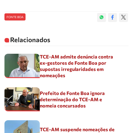
FONTE BOA
Relacionados
TCE-AM admite denúncia contra
ex-gestores de Fonte Boa por
supostas irregularidades em
nomeações
Prefeito de Fonte Boa ignora
determinação do TCE-AM e
nomeia concursados
TCE-AM suspende nomeações de