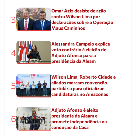
Omar Aziz desiste de ação
contra Wilson Lima por
3
declarações sobre a Operação
Maus Caminhos
Alessandra Campelo explica
voto contrário à eleição de
4
Adjuto Afonso para a
presidência da Aleam
Wilson Lima, Roberto Cidade e
aliados marcam convenção
5
partidária para oficializar
candidaturas no Amazonas
Adjuto Afonso é eleito
presidente da Aleam e
6
promete independência na
condução da Casa