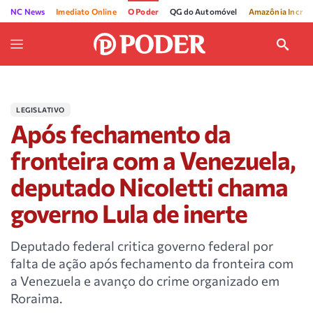
NC News
Imediato Online
O Poder
QG do Automóvel
Amazônia Incríve
LEGISLATIVO
Após fechamento da
fronteira com a Venezuela,
deputado Nicoletti chama
governo Lula de inerte
Deputado federal critica governo federal por
falta de ação após fechamento da fronteira com
a Venezuela e avanço do crime organizado em
Roraima.