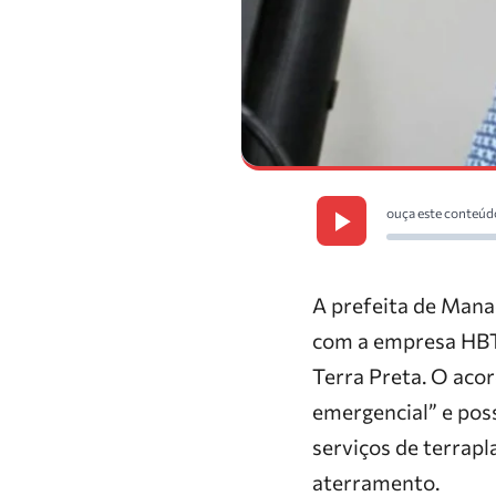
ouça este conteúd
A prefeita de Mana
com a empresa HBT 
Terra Preta. O acor
emergencial” e poss
serviços de terrap
aterramento.