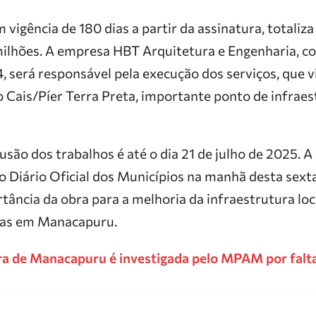
 vigência de 180 dias a partir da assinatura, totaliza
ilhões. A empresa HBT Arquitetura e Engenharia, 
, será responsável pela execução dos serviços, que 
 Cais/Píer Terra Preta, importante ponto de infraes
usão dos trabalhos é até o dia 21 de julho de 2025. A
no Diário Oficial dos Municípios na manhã desta sexta
tância da obra para a melhoria da infraestrutura loc
ias em Manacapuru.
ra de Manacapuru é investigada pelo MPAM por falta