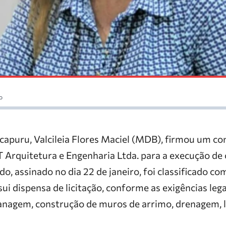
o
capuru, Valcileia Flores Maciel (MDB), firmou um co
Arquitetura e Engenharia Ltda. para a execução de 
do, assinado no dia 22 de janeiro, foi classificado c
ui dispensa de licitação, conforme as exigências legai
lanagem, construção de muros de arrimo, drenagem, 