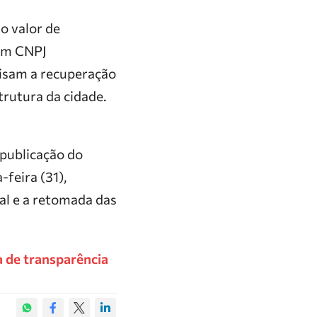
 o valor de
com CNPJ
visam a recuperação
trutura da cidade.
 publicação do
-feira (31),
al e a retomada das
 de transparência