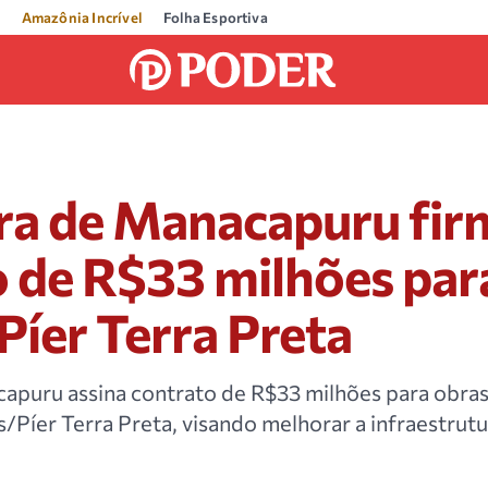
Amazônia Incrível
Folha Esportiva
ura de Manacapuru fir
 de R$33 milhões par
Píer Terra Preta
apuru assina contrato de R$33 milhões para obra
s/Píer Terra Preta, visando melhorar a infraestrut