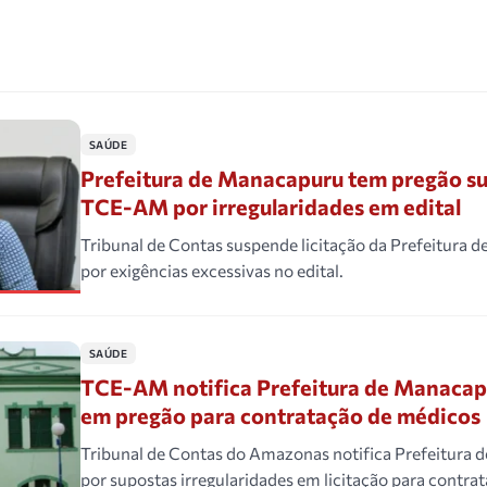
SAÚDE
Prefeitura de Manacapuru tem pregão s
TCE-AM por irregularidades em edital
Tribunal de Contas suspende licitação da Prefeitura
por exigências excessivas no edital.
SAÚDE
TCE-AM notifica Prefeitura de Manacapu
em pregão para contratação de médicos
Tribunal de Contas do Amazonas notifica Prefeitura
por supostas irregularidades em licitação para contra