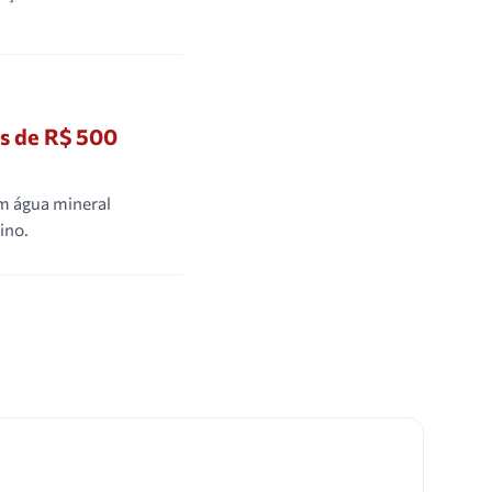
is de R$ 500
m água mineral
ino.