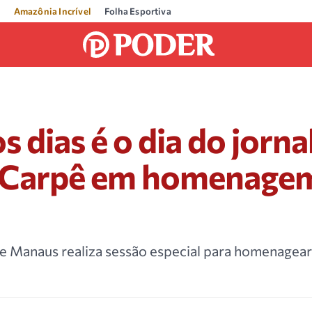
Amazônia Incrível
Folha Esportiva
 dias é o dia do jornal
 Carpê em homenage
 Manaus realiza sessão especial para homenagear 