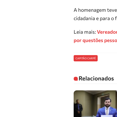
A homenagem teve c
cidadania e para o
Leia mais:
Vereador
por questões pesso
CAPITÃO CARPÊ
Relacionados