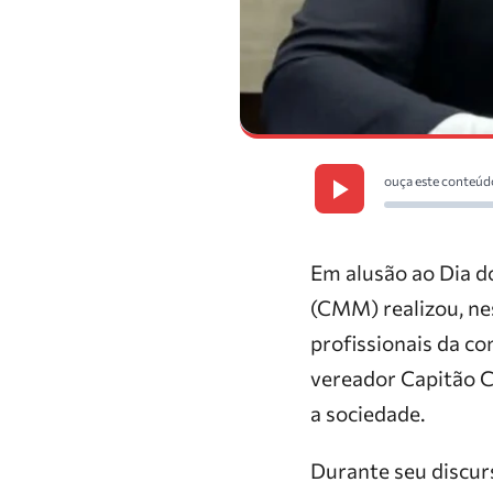
ouça este conteúd
Em alusão ao Dia d
(CMM) realizou, ne
profissionais da co
vereador Capitão C
a sociedade.
Durante seu discur