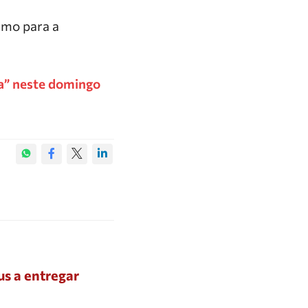
smo para a
la” neste domingo
s a entregar