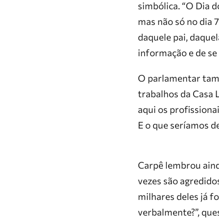
simbólica. “O Dia d
mas não só no dia 7 
daquele pai, daquel
informação e de se
O parlamentar tam
trabalhos da Casa 
aqui os profissiona
E o que seríamos de
Carpê lembrou ainda
vezes são agredido
milhares deles já 
verbalmente?”, ques