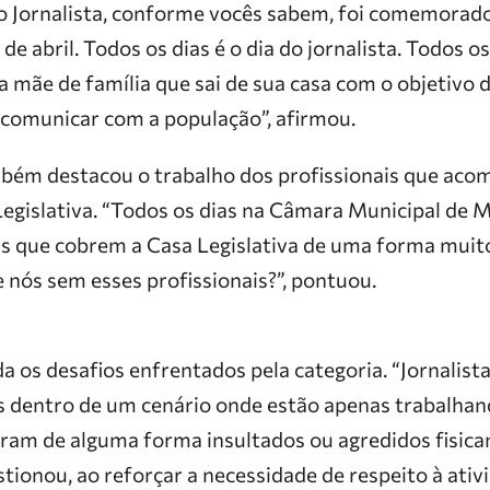
o Jornalista, conforme vocês sabem, foi comemorado n
de abril. Todos os dias é o dia do jornalista. Todos os
a mãe de família que sai de sua casa com o objetivo d
 comunicar com a população”, afirmou.
bém destacou o trabalho dos profissionais que ac
Legislativa. “Todos os dias na Câmara Municipal de
is que cobrem a Casa Legislativa de uma forma muito 
 nós sem esses profissionais?”, pontuou.
 os desafios enfrentados pela categoria. “Jornalist
s dentro de um cenário onde estão apenas trabalha
foram de alguma forma insultados ou agredidos fisic
tionou, ao reforçar a necessidade de respeito à ativ