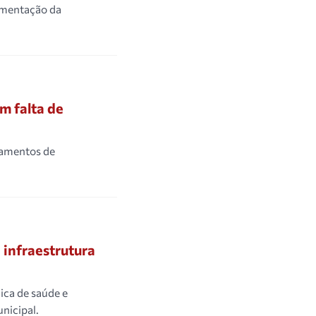
imentação da
m falta de
çamentos de
 infraestrutura
ica de saúde e
nicipal.