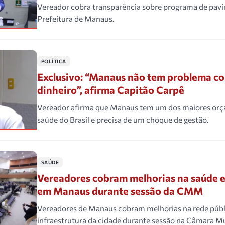
Vereador cobra transparência sobre programa de pav
Prefeitura de Manaus.
POLÍTICA
Exclusivo: “Manaus não tem problema co
dinheiro”, afirma Capitão Carpê
Vereador afirma que Manaus tem um dos maiores or
saúde do Brasil e precisa de um choque de gestão.
SAÚDE
Vereadores cobram melhorias na saúde e
em Manaus durante sessão da CMM
Vereadores de Manaus cobram melhorias na rede públ
infraestrutura da cidade durante sessão na Câmara Mu