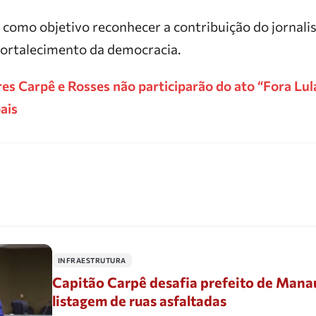
omo objetivo reconhecer a contribuição do jornali
 fortalecimento da democracia.
es Carpê e Rosses não participarão do ato “Fora Lu
ais
INFRAESTRUTURA
Capitão Carpê desafia prefeito de Manau
listagem de ruas asfaltadas