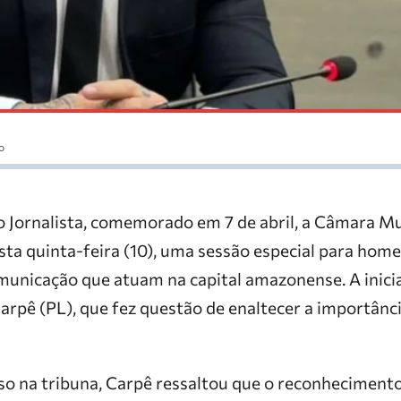
o
o Jornalista, comemorado em 7 de abril, a Câmara M
sta quinta-feira (10), uma sessão especial para hom
municação que atuam na capital amazonense. A inicia
arpê (PL), que fez questão de enaltecer a importânc
so na tribuna, Carpê ressaltou que o reconhecimento